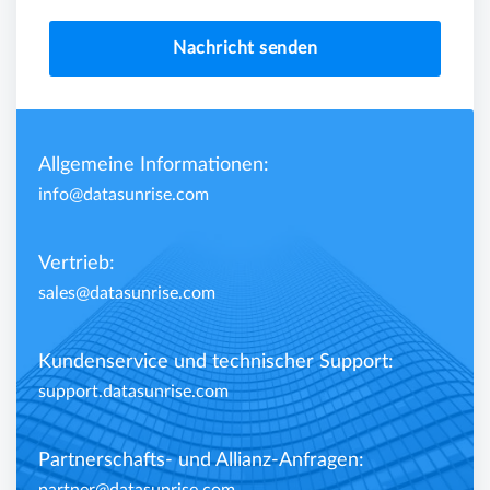
Nachricht senden
Allgemeine Informationen:
info@datasunrise.com
Vertrieb:
sales@datasunrise.com
Kundenservice und technischer Support:
support.datasunrise.com
Partnerschafts- und Allianz-Anfragen: