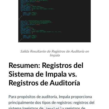
Salida Resultante de Registros de Auditoría en
Impala
Resumen: Registros del
Sistema de Impala vs.
Registros de Auditoría
Para propósitos de auditoría, Impala proporciona
principalmente dos tipos de registros: registros del
impalad
sistema (registros de
) y registros de