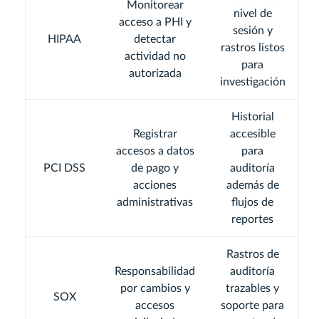
Monitorear
nivel de
acceso a PHI y
sesión y
HIPAA
detectar
rastros listos
actividad no
para
autorizada
investigación
Historial
Registrar
accesible
accesos a datos
para
PCI DSS
de pago y
auditoría
acciones
además de
administrativas
flujos de
reportes
Rastros de
Responsabilidad
auditoría
por cambios y
trazables y
SOX
accesos
soporte para