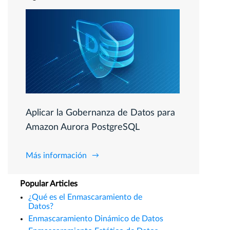
Aplicar la Gobernanza de Datos para
Amazon Aurora PostgreSQL
Más información
Popular Articles
¿Qué es el Enmascaramiento de
Datos?
Enmascaramiento Dinámico de Datos