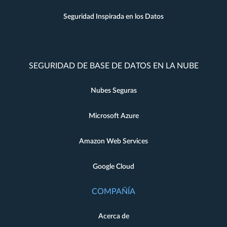
Seguridad Inspirada en los Datos
SEGURIDAD DE BASE DE DATOS EN LA NUBE
Nubes Seguras
Microsoft Azure
Amazon Web Services
Google Cloud
COMPAÑÍA
Acerca de