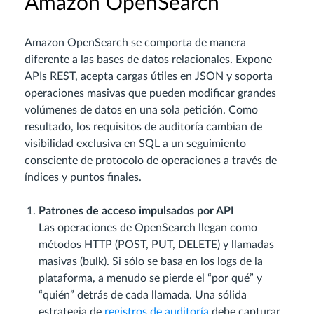
Amazon OpenSearch
Amazon OpenSearch se comporta de manera
diferente a las bases de datos relacionales. Expone
APIs REST, acepta cargas útiles en JSON y soporta
operaciones masivas que pueden modificar grandes
volúmenes de datos en una sola petición. Como
resultado, los requisitos de auditoría cambian de
visibilidad exclusiva en SQL a un seguimiento
consciente de protocolo de operaciones a través de
índices y puntos finales.
Patrones de acceso impulsados por API
Las operaciones de OpenSearch llegan como
métodos HTTP (POST, PUT, DELETE) y llamadas
masivas (bulk). Si sólo se basa en los logs de la
plataforma, a menudo se pierde el “por qué” y
“quién” detrás de cada llamada. Una sólida
estrategia de
registros de auditoría
debe capturar