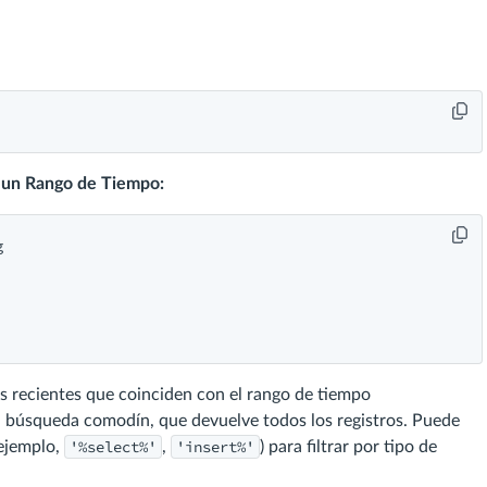
e un Rango de Tiempo:
ás recientes que coinciden con el rango de tiempo
 búsqueda comodín, que devuelve todos los registros. Puede
'%select%'
'insert%'
 ejemplo,
,
) para filtrar por tipo de