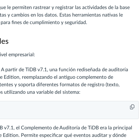
 le permiten rastrear y registrar las actividades de la base
as y cambios en los datos. Estas herramientas nativas le
para fines de cumplimiento y seguridad.
les
ivel empresarial:
: A partir de TiDB v7.1, una función rediseñada de auditoría
ise Edition, reemplazando el antiguo complemento de
entes y soporta diferentes formatos de registro (texto,
s utilizando una variable del sistema:
B v7.1, el Complemento de Auditoría de TiDB era la principal
e Edition. Permite especificar qué eventos auditar y dónde