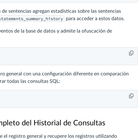
n de sentencias agregan estadísticas sobre las sentencias
statements_summary_history
para acceder a estos datos.
 eventos de la base de datos y admite la ofuscación de
stro general con una configuración diferente en comparación
rar todas las consultas SQL:
leto del Historial de Consultas
te el registro general y recupere los registros utilizando