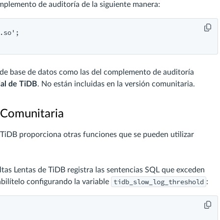
omplemento de auditoría de la siguiente manera:
.so'
 de base de datos como las del complemento de auditoría
ial de TiDB
. No están incluidas en la versión comunitaria.
 Comunitaria
 TiDB proporciona otras funciones que se pueden utilizar
ultas Lentas de TiDB registra las sentencias SQL que exceden
tidb_slow_log_threshold
ilítelo configurando la variable
: