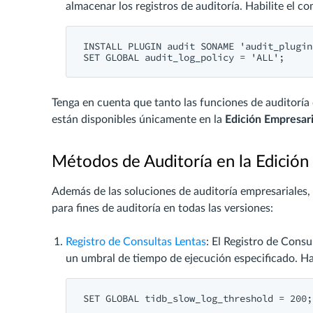
almacenar los registros de auditoría. Habilite el c
INSTALL
PLUGIN
audit
SONAME
'audit_plugin
SET
GLOBAL
 audit_log_policy = 
'ALL'
Tenga en cuenta que tanto las funciones de auditoría
están disponibles únicamente en la
Edición Empresar
Métodos de Auditoría en la Edición
Además de las soluciones de auditoría empresariales,
para fines de auditoría en todas las versiones:
Registro de Consultas Lentas
: El Registro de Cons
un umbral de tiempo de ejecución especificado. Hab
SET
 GLOBAL 
tidb_slow_log_threshold = 200