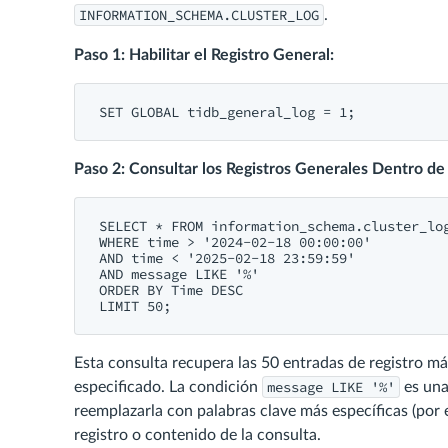
INFORMATION_SCHEMA.CLUSTER_LOG
.
Paso 1: Habilitar el Registro General:
SET
 GLOBAL 
tidb_general_log = 1
Paso 2: Consultar los Registros Generales Dentro d
SELECT
 * 
FROM
WHERE
time
 > 
'2024-02-18 00:00:00'
AND
time
 < 
'2025-02-18 23:59:59'
AND
 message 
LIKE
'%'
ORDER
BY
Time
DESC
LIMIT
50
Esta consulta recupera las 50 entradas de registro m
message LIKE '%'
especificado. La condición
es una
reemplazarla con palabras clave más específicas (por
registro o contenido de la consulta.