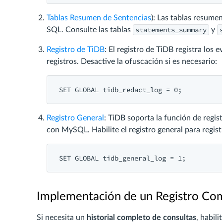
Tablas Resumen de Sentencias
): Las tablas resume
statements_summary
SQL. Consulte las tablas
y
Registro de TiDB
: El registro de TiDB registra los
registros. Desactive la ofuscación si es necesario:
SET
 GLOBAL 
tidb_redact_log = 0
Registro General
: TiDB soporta la función de regi
con MySQL. Habilite el registro general para regist
SET
 GLOBAL 
tidb_general_log = 1
Implementación de un Registro Comp
Si necesita un
historial completo de consultas
, habili