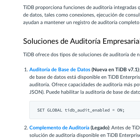
TiDB proporciona funciones de auditoría integradas que
de datos, tales como conexiones, ejecución de consult
ayudan a mantener un registro de auditoría completo 
Soluciones de Auditoría Empresaria
TiDB ofrece dos tipos de soluciones de auditoría de n
Auditoría de Base de Datos
(Nueva en TiDB v7.1)
de base de datos está disponible en TiDB Enterpr
auditoría. Ofrece capacidades de auditoría más pot
JSON). Puede habilitar la auditoría de base de dato
SET
GLOBAL
 tidb_audit_enabled = 
ON
Complemento de Auditoría
(Legado)
: Antes de TiD
solución de auditoría disponible en TiDB Enterpris