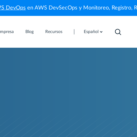
WS DevOps
en AWS DevSecOps y Monitoreo, Registro, 
mpresa
Blog
Recursos
Español