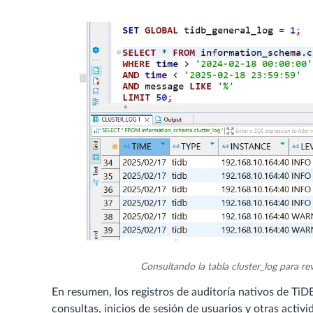
Consultando la tabla cluster_log para rev
En resumen, los registros de auditoría nativos de TiD
consultas, inicios de sesión de usuarios y otras activ