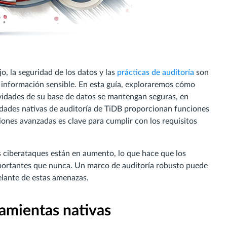
o, la seguridad de los datos y las
prácticas de auditoría
son
 información sensible. En esta guía, exploraremos cómo
ividades de su base de datos se mantengan seguras, en
idades nativas de auditoría de TiDB proporcionan funciones
iones avanzadas es clave para cumplir con los requisitos
os ciberataques están en aumento, lo que hace que los
portantes que nunca. Un marco de auditoría robusto puede
elante de estas amenazas.
amientas nativas