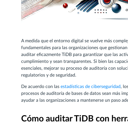
A medida que el entorno digital se vuelve más complej
fundamentales para las organizaciones que gestionan
auditar eficazmente TiDB para garantizar que las act
cumplimiento y sean transparentes. Si bien las capac
esenciales, mejorar su proceso de auditoría con soluc
regulatorios y de seguridad.
De acuerdo con las
estadísticas de ciberseguridad
, l
procesos de auditoría de bases de datos sean más im
ayudar a las organizaciones a mantenerse un paso ad
Cómo auditar TiDB con herr