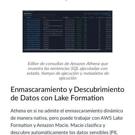
Editor de consultas de Amazon Athena que
muestra las sentencias SQL ejecutadas con
estado, tiempo de ejecución y metadatos de
ejecución
Enmascaramiento y Descubrimiento
de Datos con Lake Formation
Athena en sí no admite el enmascaramiento dinámico
de manera nativa, pero puede trabajar con AWS Lake
Formation y Amazon Macie. Macie clasifica y
descubre automáticamente los datos sensibles (PII,