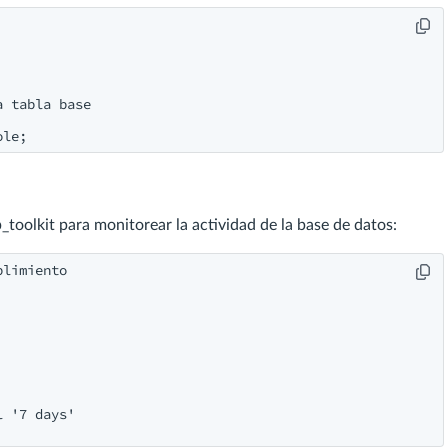
 tabla base

oolkit para monitorear la actividad de la base de datos:
limiento

 '7 days'
