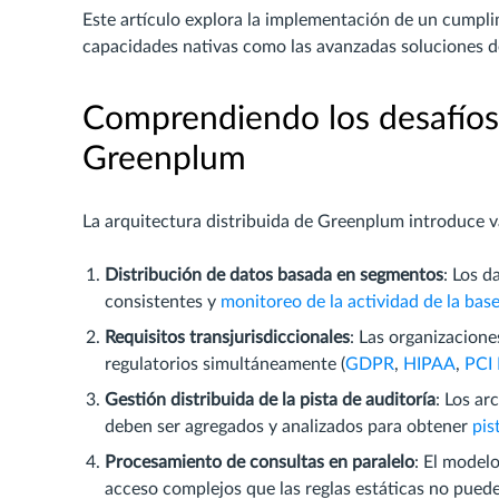
Este artículo explora la implementación de un cumpli
capacidades nativas como las avanzadas soluciones d
Comprendiendo los desafíos
Greenplum
La arquitectura distribuida de Greenplum introduce v
Distribución de datos basada en segmentos
: Los d
consistentes y
monitoreo de la actividad de la bas
Requisitos transjurisdiccionales
: Las organizacion
regulatorios simultáneamente (
GDPR
,
HIPAA
,
PCI
Gestión distribuida de la pista de auditoría
: Los a
deben ser agregados y analizados para obtener
pis
Procesamiento de consultas en paralelo
: El model
acceso complejos que las reglas estáticas no pued