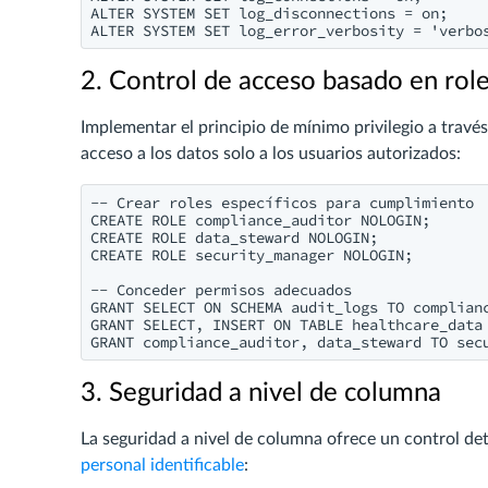
ALTER SYSTEM SET log_disconnections = on;

2. Control de acceso basado en rol
Implementar el principio de mínimo privilegio a travé
acceso a los datos solo a los usuarios autorizados:
-- Crear roles específicos para cumplimiento

CREATE ROLE compliance_auditor NOLOGIN;

CREATE ROLE data_steward NOLOGIN;

CREATE ROLE security_manager NOLOGIN;

-- Conceder permisos adecuados

GRANT SELECT ON SCHEMA audit_logs TO complianc
GRANT SELECT, INSERT ON TABLE healthcare_data 
3. Seguridad a nivel de columna
La seguridad a nivel de columna ofrece un control d
personal identificable
: