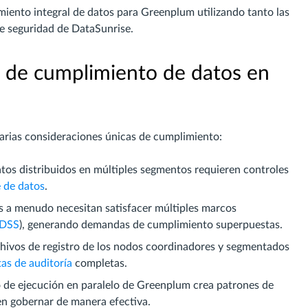
miento integral de datos para Greenplum utilizando tanto las
e seguridad de DataSunrise.
 de cumplimiento de datos en
arias consideraciones únicas de cumplimiento:
atos distribuidos en múltiples segmentos requieren controles
e de datos
.
es a menudo necesitan satisfacer múltiples marcos
 DSS
), generando demandas de cumplimiento superpuestas.
rchivos de registro de los nodos coordinadores y segmentados
tas de auditoría
completas.
o de ejecución en paralelo de Greenplum crea patrones de
en gobernar de manera efectiva.