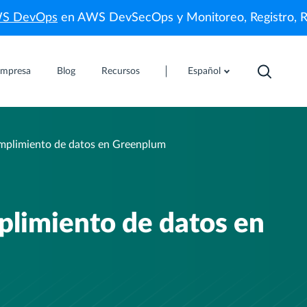
WS DevOps
en AWS DevSecOps y Monitoreo, Registro, 
mpresa
Blog
Recursos
Español
mplimiento de datos en Greenplum
plimiento de datos en