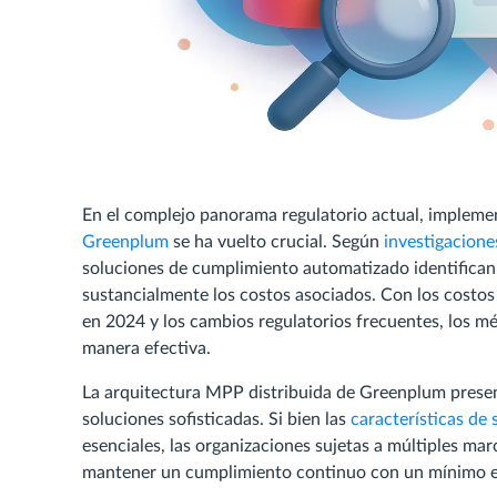
En el complejo panorama regulatorio actual, implem
Greenplum
se ha vuelto crucial. Según
investigacione
soluciones de cumplimiento automatizado identifica
sustancialmente los costos asociados. Con los costos
en 2024 y los cambios regulatorios frecuentes, los 
manera efectiva.
La arquitectura MPP distribuida de Greenplum presen
soluciones sofisticadas. Si bien las
características de
esenciales, las organizaciones sujetas a múltiples ma
mantener un cumplimiento continuo con un mínimo es