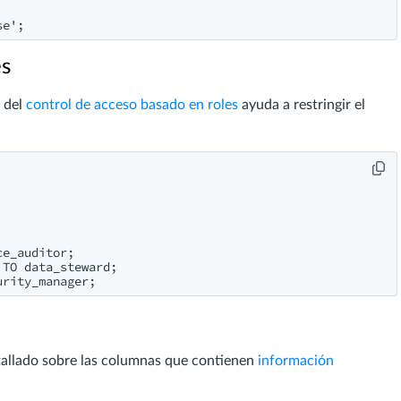
es
s del
control de acceso basado en roles
ayuda a restringir el
e_auditor;

TO data_steward;

etallado sobre las columnas que contienen
información