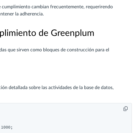
e cumplimiento cambian frecuentemente, requerirendo
antener la adherencia.
mplimiento de Greenplum
adas que sirven como bloques de construcción para el
ón detallada sobre las actividades de la base de datos,
1000;
