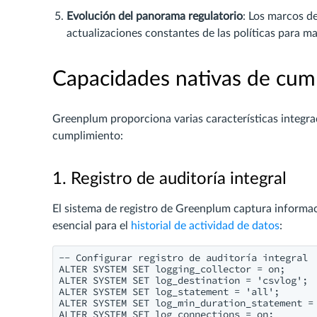
Evolución del panorama regulatorio
: Los marcos d
actualizaciones constantes de las políticas para m
Capacidades nativas de cu
Greenplum proporciona varias características integr
cumplimiento:
1. Registro de auditoría integral
El sistema de registro de Greenplum captura informaci
esencial para el
historial de actividad de datos
:
-- Configurar registro de auditoría integral

ALTER SYSTEM SET logging_collector = on;

ALTER SYSTEM SET log_destination = 'csvlog';

ALTER SYSTEM SET log_statement = 'all';

ALTER SYSTEM SET log_min_duration_statement = 
ALTER SYSTEM SET log_connections = on;
