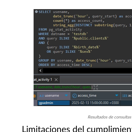
Resultados de consultas
Limitaciones del cumplimie