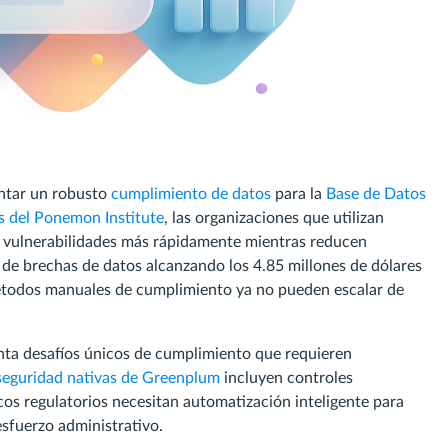
entar un robusto
cumplimiento de datos
para la
Base de Datos
s del Ponemon Institute
, las organizaciones que utilizan
n vulnerabilidades más rápidamente mientras reducen
 de brechas de datos alcanzando los 4.85 millones de dólares
métodos manuales de cumplimiento ya no pueden escalar de
ta desafíos únicos de cumplimiento que requieren
 seguridad nativas de Greenplum
incluyen controles
rcos regulatorios necesitan automatización inteligente para
fuerzo administrativo.