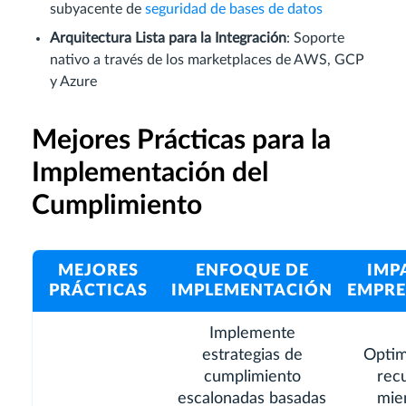
subyacente de
seguridad de bases de datos
Arquitectura Lista para la Integración
: Soporte
nativo a través de los marketplaces de AWS, GCP
y Azure
Mejores Prácticas para la
Implementación del
Cumplimiento
MEJORES
ENFOQUE DE
IMP
PRÁCTICAS
IMPLEMENTACIÓN
EMPRE
Implemente
estrategias de
Optim
cumplimiento
rec
escalonadas basadas
mie