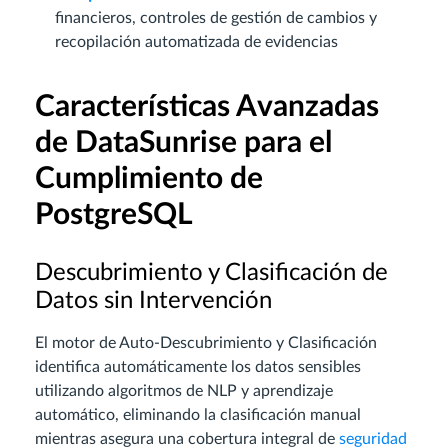
financieros, controles de gestión de cambios y
recopilación automatizada de evidencias
Características Avanzadas
de DataSunrise para el
Cumplimiento de
PostgreSQL
Descubrimiento y Clasificación de
Datos sin Intervención
El motor de Auto-Descubrimiento y Clasificación
identifica automáticamente los datos sensibles
utilizando algoritmos de NLP y aprendizaje
automático, eliminando la clasificación manual
mientras asegura una cobertura integral de
seguridad