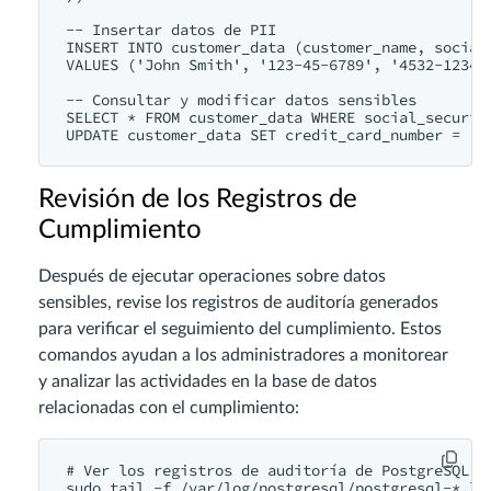
-- Insertar datos de PII

INSERT INTO customer_data (customer_name, social_
VALUES ('John Smith', '123-45-6789', '4532-1234-5
-- Consultar y modificar datos sensibles

SELECT * FROM customer_data WHERE social_security
Revisión de los Registros de
Cumplimiento
Después de ejecutar operaciones sobre datos
sensibles, revise los registros de auditoría generados
para verificar el seguimiento del cumplimiento. Estos
comandos ayudan a los administradores a monitorear
y analizar las actividades en la base de datos
relacionadas con el cumplimiento:
# Ver los registros de auditoría de PostgreSQL

sudo tail -f /var/log/postgresql/postgresql-*.log