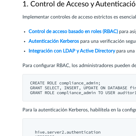
1. Control de Acceso y Autenticaci
Implementar controles de acceso estrictos es esencia
Control de acceso basado en roles (RBAC)
para asi
Autenticación Kerberos
para una verificación segur
Integración con LDAP y Active Directory
para una 
Para configurar RBAC, los administradores pueden defi
CREATE ROLE compliance_admin;

GRANT SELECT, INSERT, UPDATE ON DATABASE fin
Para la autenticación Kerberos, habilítela en la confi
hive.server2.authentication