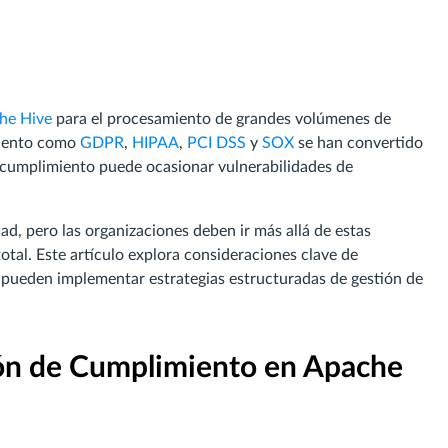
he Hive
para el procesamiento de grandes volúmenes de
miento como
GDPR
,
HIPAA
,
PCI DSS
y
SOX
se han convertido
e cumplimiento puede ocasionar vulnerabilidades de
ad, pero las organizaciones deben ir más allá de estas
tal. Este artículo explora consideraciones clave de
pueden implementar estrategias estructuradas de gestión de
ión de Cumplimiento en Apache