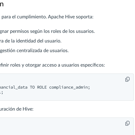
ón
l para el cumplimiento. Apache Hive soporta:
gnar permisos según los roles de los usuarios.
a de la identidad del usuario.
gestión centralizada de usuarios.
nir roles y otorgar acceso a usuarios específicos:
ancial_data TO ROLE compliance_admin;

guración de Hive: