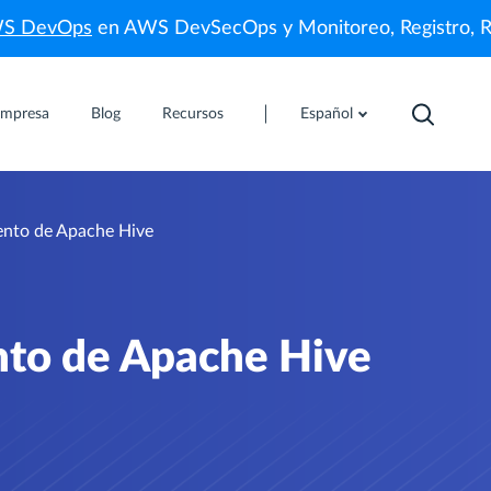
WS DevOps
en AWS DevSecOps y Monitoreo, Registro, 
mpresa
Blog
Recursos
Español
ento de Apache Hive
nto de Apache Hive