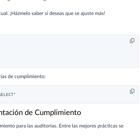
tual. ¡Házmelo saber si deseas que se ajuste más!
orías de cumplimiento:
ntación de Cumplimiento
ento para las auditorías. Entre las mejores prácticas se