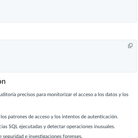
ón
ditoría precisos para monitorizar el acceso a los datos y los
s patrones de acceso y los intentos de autenticación.
ncias SQL ejecutadas y detectar operaciones inusuales.
e seguridad e investigaciones forenses.