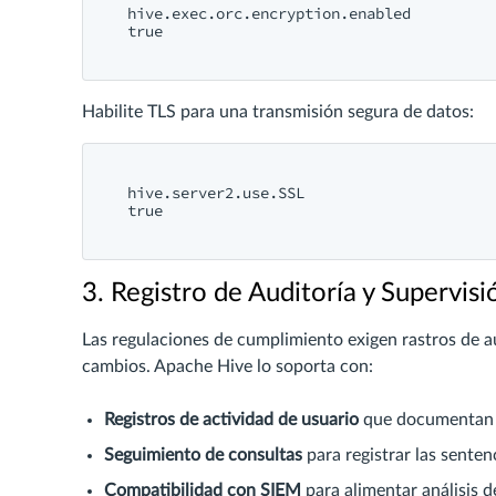
hive.exec.orc.encryption.enabled
true
Habilite TLS para una transmisión segura de datos:
hive.server2.use.SSL
true
3. Registro de Auditoría y Supervisi
Las regulaciones de cumplimiento exigen rastros de au
cambios. Apache Hive lo soporta con:
Registros de actividad de usuario
que documentan lo
Seguimiento de consultas
para registrar las sente
Compatibilidad con SIEM
para alimentar análisis d