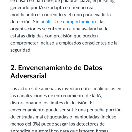
se basan en patrones de palabras clave, el phishing
generado por IA se adapta en tiempo real,
modificando el contenido y el tono para evadir la
detección. Sin
análisis de comportamiento
, las
organizaciones se enfrentan a una avalancha de
estafas dirigidas con precisión que pueden
comprometer incluso a empleados conscientes de la
seguridad.
2. Envenenamiento de Datos
Adversarial
Los actores de amenazas inyectan datos maliciosos en
las canalizaciones de entrenamiento de la IA,
distorsionando los límites de decisión. El
envenenamiento puede ser sutil: una pequeña porción
de entradas mal etiquetadas o manipuladas (incluso
menos del 3%) puede sesgar los detectores de
aprendizaje automático para que ignoren firmas