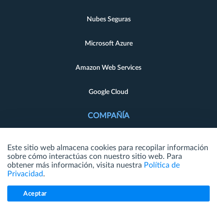
Nubes Seguras
Microsoft Azure
Amazon Web Services
Google Cloud
COMPAÑÍA
Acerca de
Este sitio web almacena cookies para recopilar información
sobre cómo interactúas con nuestro sitio web. Para
Eventos
obtener más información, visita nuestra
Política de
Privacidad
.
Asociaciones
Aceptar
Contáctenos