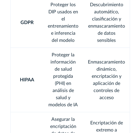
Proteger los
Descubrimiento
DIP usados en
automático,
el
clasificación y
GDPR
entrenamiento
enmascaramiento
e inferencia
de datos
del modelo
sensibles
Proteger la
información
Enmascaramiento
de salud
dinámico,
protegida
encriptación y
HIPAA
(PHI) en
aplicación de
análisis de
controles de
salud y
acceso
modelos de IA
Asegurar la
Encriptación de
encriptación
extremo a