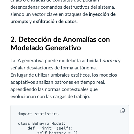
chats o entradas de consultas que podrían
desencadenar comandos destructivos del sistema,
siendo un vector clave en ataques de
inyección de
prompts
y
exfiltración de datos
.
2. Detección de Anomalías con
Modelado Generativo
La IA generativa puede modelar la actividad
normal
y
señalar desviaciones de forma autónoma.
En lugar de utilizar umbrales estáticos, los modelos
adaptativos analizan patrones en tiempo real,
aprendiendo las normas contextuales que
evolucionan con las cargas de trabajo.
import statistics

class BehaviorModel:

    def __init__(self):

        self.history = []
