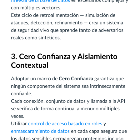
firewall de la base de datos
en escenarios complejos y
con múltiples vectores.
Este ciclo de retroalimentación — simulación de
ataques, detección, refinamiento — crea un sistema
de seguridad vivo que aprende tanto de adversarios
reales como sintéticos.
3. Cero Confianza y Aislamiento
Contextual
Adoptar un marco de
Cero Confianza
garantiza que
ningún componente del sistema sea intrínsecamente
confiable.
Cada conexión, conjunto de datos y llamada a la API
se verifica de forma continua, a menudo múltiples
veces.
Utilizar
control de acceso basado en roles
y
enmascaramiento de datos
en cada capa asegura que
los datos sensibles permanezcan protegidos incluso