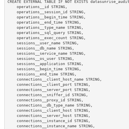
CREATE EXTERNAL TABLE IF NOT EXISTS datasunrise_audit
    operations__id STRING,

    operations__session_id STRING,

    operations__begin_time STRING,

    operations__end_time STRING,

    operations__type_name STRING,

    operations__sql_query STRING,

    operations__exec_count STRING,

    sessions__user_name STRING,

    sessions__db_name STRING,

    sessions__service_name STRING,

    sessions__os_user STRING,

    sessions__application STRING,

    sessions__begin_time STRING,

    sessions__end_time STRING,

    connections__client_host_name STRING,

    connections__client_port STRING,

    connections__server_port STRING,

    connections__sniffer_id STRING,

    connections__proxy_id STRING,

    connections__db_type_name STRING,

    connections__client_host STRING,

    connections__server_host STRING,

    connections__instance_id STRING,

    connections__instance_name STRING,
