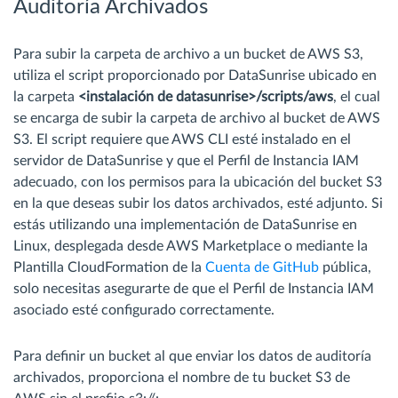
Auditoría Archivados
Para subir la carpeta de archivo a un bucket de AWS S3,
utiliza el script proporcionado por DataSunrise ubicado en
la carpeta
<instalación de datasunrise>/scripts/aws
, el cual
se encarga de subir la carpeta de archivo al bucket de AWS
S3. El script requiere que AWS CLI esté instalado en el
servidor de DataSunrise y que el Perfil de Instancia IAM
adecuado, con los permisos para la ubicación del bucket S3
en la que deseas subir los datos archivados, esté adjunto. Si
estás utilizando una implementación de DataSunrise en
Linux, desplegada desde AWS Marketplace o mediante la
Plantilla CloudFormation de la
Cuenta de GitHub
pública,
solo necesitas asegurarte de que el Perfil de Instancia IAM
asociado esté configurado correctamente.
Para definir un bucket al que enviar los datos de auditoría
archivados, proporciona el nombre de tu bucket S3 de