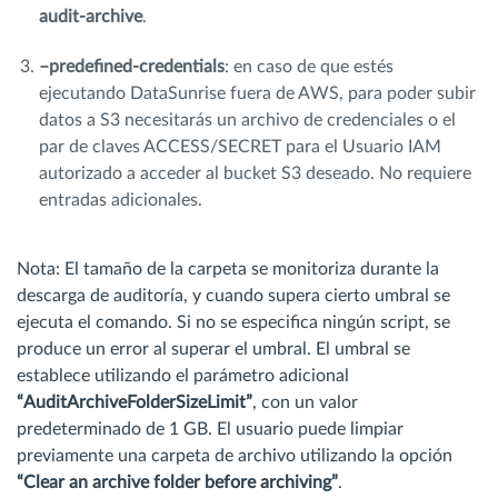
audit-archive
.
–predefined-credentials
: en caso de que estés
ejecutando DataSunrise fuera de AWS, para poder subir
datos a S3 necesitarás un archivo de credenciales o el
par de claves ACCESS/SECRET para el Usuario IAM
autorizado a acceder al bucket S3 deseado. No requiere
entradas adicionales.
Nota: El tamaño de la carpeta se monitoriza durante la
descarga de auditoría, y cuando supera cierto umbral se
ejecuta el comando. Si no se especifica ningún script, se
produce un error al superar el umbral. El umbral se
establece utilizando el parámetro adicional
“AuditArchiveFolderSizeLimit”
, con un valor
predeterminado de 1 GB. El usuario puede limpiar
previamente una carpeta de archivo utilizando la opción
“Clear an archive folder before archiving”
.