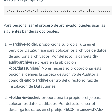
AWS sin el prefijo s3://:
./scripts/aws/cf_upload_ds_audit_to_aws_s3.sh datasu
Para personalizar el proceso de archivado, puedes usar las
siguientes banderas opcionales:
–-archive-folder
: proporciona tu propia ruta en el
Servidor DataSunrise para colocar los archivos de datos
de auditoría archivados. Por defecto, la carpeta
ds-
audit-archive
se creará en la ubicación
/opt/datasunrise/
. No es necesario proporcionar esta
opción si defines la carpeta de Archivo de Auditoría
como
ds-audit-archive
dentro del directorio raíz de
instalación de DataSunrise.
–folder-in-bucket
: proporciona tu propio prefijo para
colocar los datos auditados. Por defecto, el script
descarga los datos en el prefijo
<EC2-instance-id>/ds-