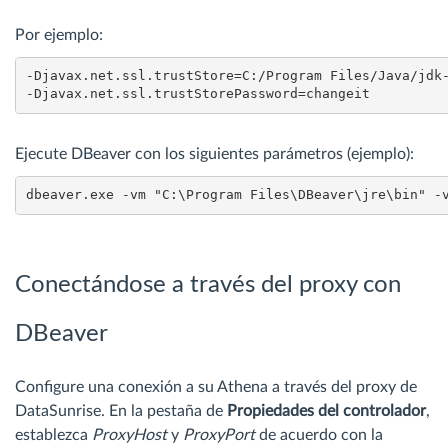
Por ejemplo:
-Djavax.net.ssl.trustStore=C:/Program Files/Java/jdk-
Ejecute DBeaver con los siguientes parámetros (ejemplo):
dbeaver.exe -vm "C:\Program Files\DBeaver\jre\bin" -
Conectándose a través del proxy con
DBeaver
Configure una conexión a su Athena a través del proxy de
DataSunrise. En la pestaña de
Propiedades del controlador
,
establezca
ProxyHost
y
ProxyPort
de acuerdo con la