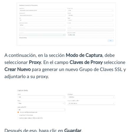
A continuación, en la sección
Modo de Captura
, debe
seleccionar
Proxy
. En el campo
Claves de Proxy
seleccione
Crear Nuevo
para generar un nuevo Grupo de Claves SSL y
adjuntarlo a su proxy.
Después de eso, haga clic en
Guardar
.