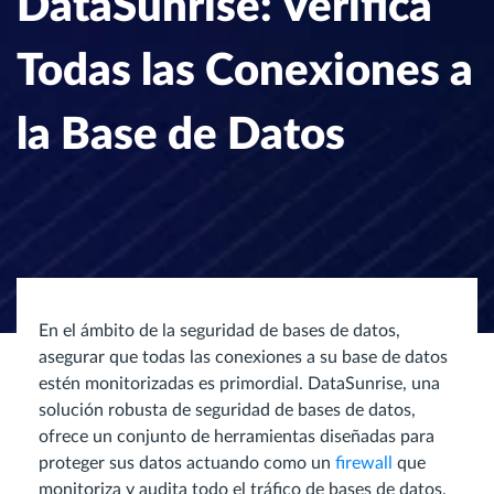
DataSunrise: Verifica
Todas las Conexiones a
la Base de Datos
En el ámbito de la seguridad de bases de datos,
asegurar que todas las conexiones a su base de datos
estén monitorizadas es primordial. DataSunrise, una
solución robusta de seguridad de bases de datos,
ofrece un conjunto de herramientas diseñadas para
proteger sus datos actuando como un
firewall
que
monitoriza y audita todo el tráfico de bases de datos.