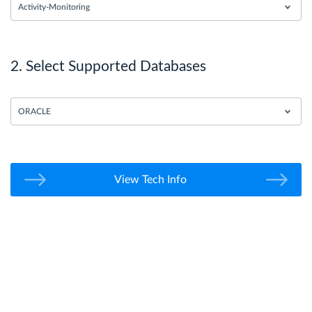
Activity-Monitoring
2. Select Supported Databases
ORACLE
View Tech Info