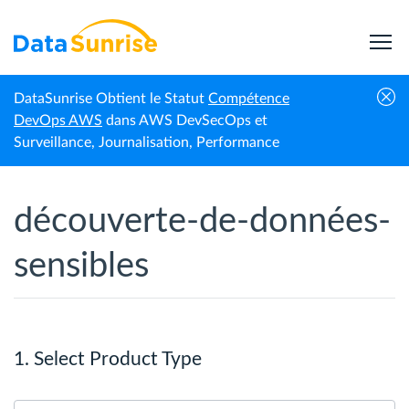
DataSunrise Obtient le Statut
Compétence
Accueil
DevOps AWS
dans AWS DevSecOps et
Surveillance, Journalisation, Performance
découverte-de-données-
sensibles
1. Select Product Type