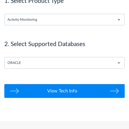
1. Select Product Type
Activity-Monitoring
2. Select Supported Databases
ORACLE
View Tech Info