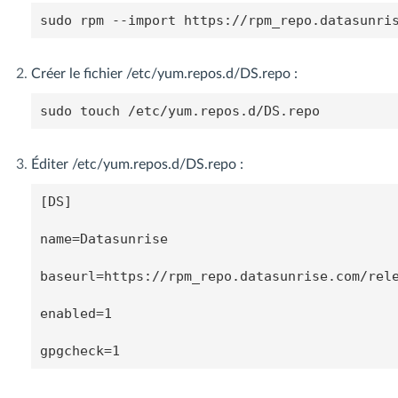
sudo rpm --import https://rpm_repo.datasunri
Créer le fichier /etc/yum.repos.d/DS.repo :
sudo touch /etc/yum.repos.d/DS.repo
Éditer /etc/yum.repos.d/DS.repo :
[DS]

name=Datasunrise

baseurl=https://rpm_repo.datasunrise.com/rele
enabled=1
