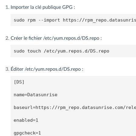
Importer la clé publique GPG :
sudo rpm --import https://rpm_repo.datasunri
Créer le fichier /etc/yum.repos.d/DS.repo :
sudo touch /etc/yum.repos.d/DS.repo
Éditer /etc/yum.repos.d/DS.repo :
[DS]

name=Datasunrise

baseurl=https://rpm_repo.datasunrise.com/rele
enabled=1
