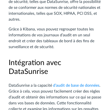
de sécurité, telles que DataSunrise, offre la possibilité
de se conformer aux normes de sécurité nationales et
internationales, telles que SOX, HIPAA, PCI DSS, et
autres.
Grâce à Kibana, vous pouvez regrouper toutes les
informations de vos journaux d’audit en un seul
endroit et créer des tableaux de bord à des fins de
surveillance et de sécurité.
Intégration avec
DataSunrise
DataSunrise a la capacité
d’audit de base de données
.
Grâce à cela, vous pouvez facilement créer des règles
d’audit et obtenir des informations sur ce qui se passe
dans vos bases de données. Cette fonctionnalité
collecte et examine les informations sur les requêtes