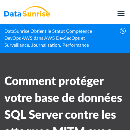
DataSunrise Obtient le Statut
Compétence
Comment protéger votre base de données
DevOps AWS
dans AWS DevSecOps et
Actualités
Accueil
SQL Server contre les attaques MITM avec
Surveillance, Journalisation, Performance
professionnelles
DataSunrise
Comment protéger
votre base de données
SQL Server contre les