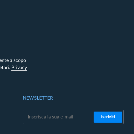
mente a scopo
etari.
Privacy
NEWSLETTER
Iscriviti