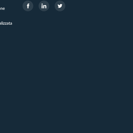
one
lizzata