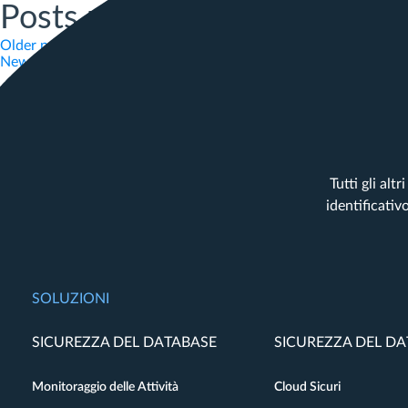
Posts navigation
Older posts
Newer posts
Tutti gli al
identificativ
SOLUZIONI
SICUREZZA DEL DATABASE
SICUREZZA DEL D
Monitoraggio delle Attività
Cloud Sicuri