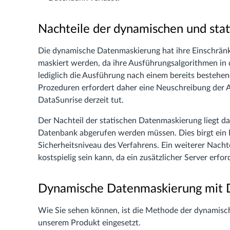
Nachteile der dynamischen und sta
Die dynamische Datenmaskierung hat ihre Einschrän
maskiert werden, da ihre Ausführungsalgorithmen i
lediglich die Ausführung nach einem bereits bestehe
Prozeduren erfordert daher eine Neuschreibung der A
DataSunrise derzeit tut.
Der Nachteil der statischen Datenmaskierung liegt da
Datenbank abgerufen werden müssen. Dies birgt ein 
Sicherheitsniveau des Verfahrens. Ein weiterer Nachte
kostspielig sein kann, da ein zusätzlicher Server erfo
Dynamische Datenmaskierung mit 
Wie Sie sehen können, ist die Methode der dynamische
unserem Produkt eingesetzt.