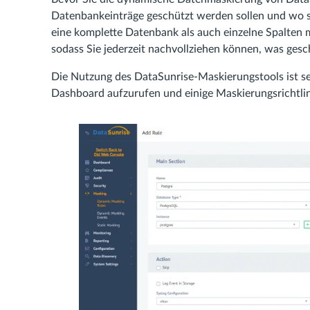
Datenbankeinträge geschützt werden sollen und wo si
eine komplette Datenbank als auch einzelne Spalten m
sodass Sie jederzeit nachvollziehen können, was gesc
Die Nutzung des DataSunrise-Maskierungstools ist seh
Dashboard aufzurufen und einige Maskierungsrichtlini