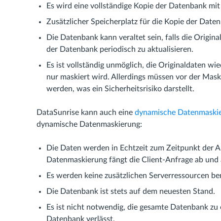
Es wird eine vollständige Kopie der Datenbank mit 
Zusätzlicher Speicherplatz für die Kopie der Datenb
Die Datenbank kann veraltet sein, falls die Origin
der Datenbank periodisch zu aktualisieren.
Es ist vollständig unmöglich, die Originaldaten wi
nur maskiert wird. Allerdings müssen vor der Mas
werden, was ein Sicherheitsrisiko darstellt.
DataSunrise kann auch eine
dynamische Datenmaski
dynamische Datenmaskierung:
Die Daten werden in Echtzeit zum Zeitpunkt der A
Datenmaskierung fängt die Client-Anfrage ab und
Es werden keine zusätzlichen Serverressourcen ben
Die Datenbank ist stets auf dem neuesten Stand.
Es ist nicht notwendig, die gesamte Datenbank zu e
Datenbank verlässt.