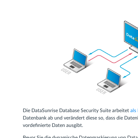
Die DataSunrise Database Security Suite arbeitet
als
Datenbank ab und verändert diese so, dass die Datenb
vordefinierte Daten ausgibt.
Bevor Sie die dynamische Datenmaskierung von DataS