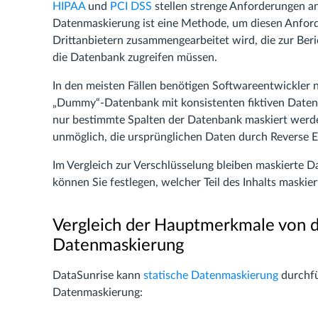
HIPAA
und
PCI DSS
stellen strenge Anforderungen an
Datenmaskierung ist eine Methode, um diesen Anfo
Drittanbietern zusammengearbeitet wird, die zur Ber
die Datenbank zugreifen müssen.
In den meisten Fällen benötigen Softwareentwickler n
„Dummy“-Datenbank mit konsistenten fiktiven Daten i
nur bestimmte Spalten der Datenbank maskiert werd
unmöglich, die ursprünglichen Daten durch Reverse E
Im Vergleich zur Verschlüsselung bleiben maskierte D
können Sie festlegen, welcher Teil des Inhalts maskier
Vergleich der Hauptmerkmale von d
Datenmaskierung
DataSunrise kann
statische Datenmaskierung
durchfü
Datenmaskierung: