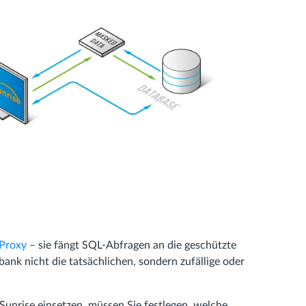
 Proxy
– sie fängt SQL-Abfragen an die geschützte
ank nicht die tatsächlichen, sondern zufällige oder
unrise einsetzen, müssen Sie festlegen, welche