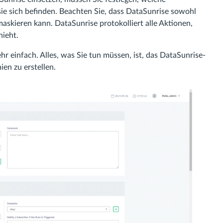
e sich befinden. Beachten Sie, dass DataSunrise sowohl
askieren kann. DataSunrise protokolliert alle Aktionen,
hieht.
r einfach. Alles, was Sie tun müssen, ist, das DataSunrise-
en zu erstellen.