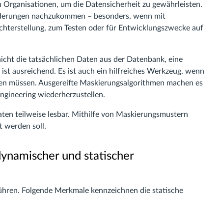
 Organisationen, um die Datensicherheit zu gewährleisten.
rderungen nachzukommen – besonders, wenn mit
ichterstellung, zum Testen oder für Entwicklungszwecke auf
icht die tatsächlichen Daten aus der Datenbank, eine
st ausreichend. Es ist auch ein hilfreiches Werkzeug, wenn
en müssen. Ausgereifte Maskierungsalgorithmen machen es
ngineering wiederherzustellen.
aten teilweise lesbar. Mithilfe von Maskierungsmustern
t werden soll.
ynamischer und statischer
hren. Folgende Merkmale kennzeichnen die statische