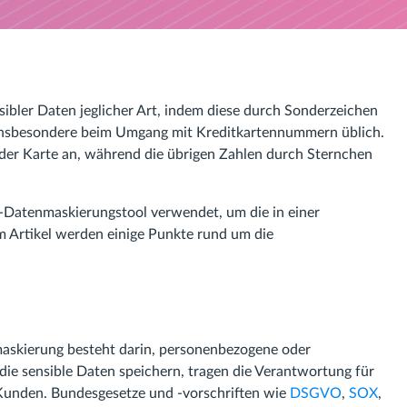
ibler Daten jeglicher Art, indem diese durch Sonderzeichen
st insbesondere beim Umgang mit Kreditkartennummern üblich.
rn der Karte an, während die übrigen Zahlen durch Sternchen
-Datenmaskierungstool verwendet, um die in einer
m Artikel werden einige Punkte rund um die
askierung besteht darin, personenbezogene oder
die sensible Daten speichern, tragen die Verantwortung für
r Kunden. Bundesgesetze und -vorschriften wie
DSGVO
,
SOX
,