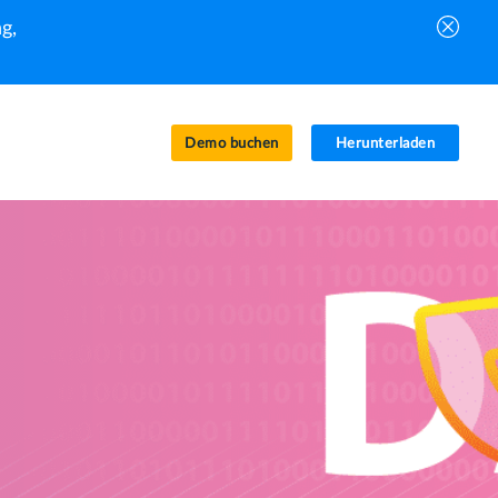
g,
Demo buchen
Herunterladen