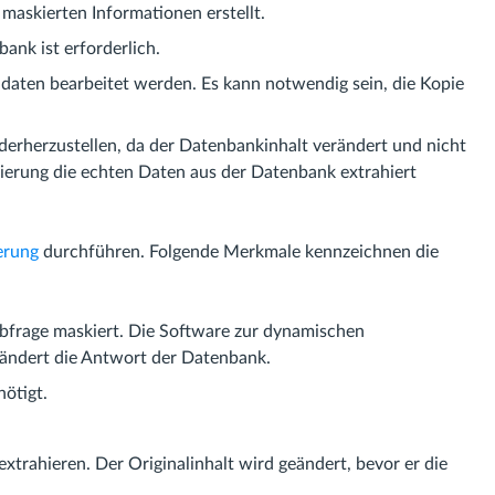
maskierten Informationen erstellt.
ank ist erforderlich.
aldaten bearbeitet werden. Es kann notwendig sein, die Kopie
ederherzustellen, da der Datenbankinhalt verändert und nicht
kierung die echten Daten aus der Datenbank extrahiert
erung
durchführen. Folgende Merkmale kennzeichnen die
bfrage maskiert. Die Software zur dynamischen
 ändert die Antwort der Datenbank.
ötigt.
xtrahieren. Der Originalinhalt wird geändert, bevor er die