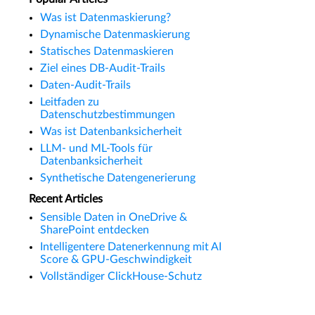
Was ist Datenmaskierung?
Dynamische Datenmaskierung
Statisches Datenmaskieren
Ziel eines DB-Audit-Trails
Daten-Audit-Trails
Leitfaden zu
Datenschutzbestimmungen
Was ist Datenbanksicherheit
LLM- und ML-Tools für
Datenbanksicherheit
Synthetische Datengenerierung
Recent Articles
Sensible Daten in OneDrive &
SharePoint entdecken
Intelligentere Datenerkennung mit AI
Score & GPU-Geschwindigkeit
Vollständiger ClickHouse-Schutz