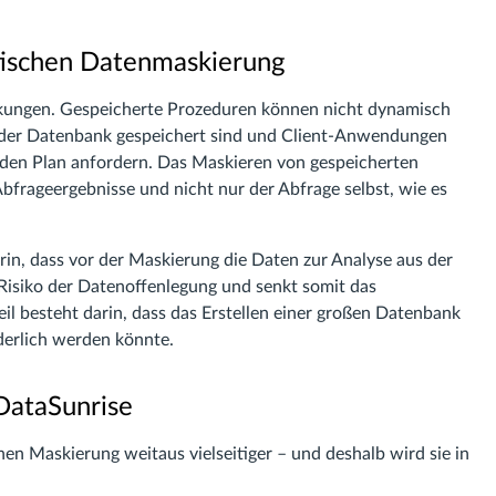
tischen Datenmaskierung
kungen. Gespeicherte Prozeduren können nicht dynamisch
n der Datenbank gespeichert sind und Client-Anwendungen
nden Plan anfordern. Das Maskieren von gespeicherten
bfrageergebnisse und nicht nur der Abfrage selbst, wie es
rin, dass vor der Maskierung die Daten zur Analyse aus der
Risiko der Datenoffenlegung und senkt somit das
il besteht darin, dass das Erstellen einer großen Datenbank
rderlich werden könnte.
DataSunrise
n Maskierung weitaus vielseitiger – und deshalb wird sie in