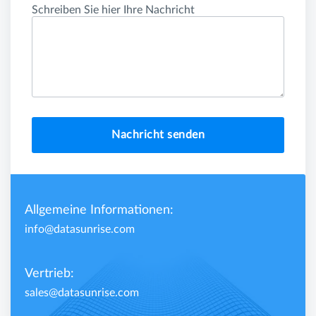
Schreiben Sie hier Ihre Nachricht
Nachricht senden
Allgemeine Informationen:
info@datasunrise.com
Vertrieb:
sales@datasunrise.com