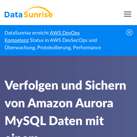
DataSunrise erreicht
AWS DevOps
Verfolgen und Sichern von Amazon Aurora
Kompetenz
Status in AWS DevSecOps und
Startseite
Wissenszentrum
MySQL Daten mit einem
Überwachung, Protokollierung, Performance
Überwachungsprotokoll
Verfolgen und Sichern
von Amazon Aurora
MySQL Daten mit