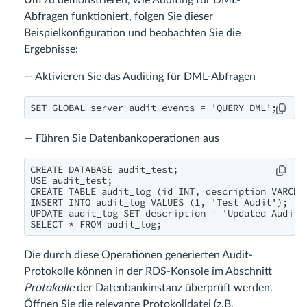
Um zu demonstrieren, wie Auditing für DML-
Abfragen funktioniert, folgen Sie dieser
Beispielkonfiguration und beobachten Sie die
Ergebnisse:
— Aktivieren Sie das Auditing für DML-Abfragen
SET GLOBAL server_audit_events = 'QUERY_DML';
— Führen Sie Datenbankoperationen aus
CREATE DATABASE audit_test;

USE audit_test;

CREATE TABLE audit_log (id INT, description VARCHAR
INSERT INTO audit_log VALUES (1, 'Test Audit');

UPDATE audit_log SET description = 'Updated Audit' 
SELECT * FROM audit_log;
Die durch diese Operationen generierten Audit-
Protokolle können in der RDS-Konsole im Abschnitt
Protokolle
der Datenbankinstanz überprüft werden.
Öffnen Sie die relevante Protokolldatei (z.B.