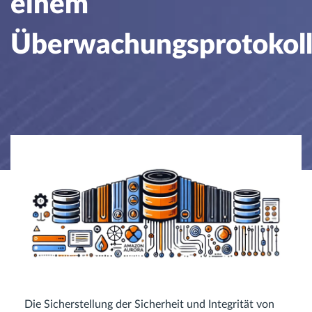
einem
Überwachungsprotokol
Die Sicherstellung der Sicherheit und Integrität von