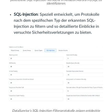
potenzielle SQL-Injection-Versuche in Amazon Aurora MySQL zu
identifizieren.
SQL-Injection
: Speziell entwickelt, um Protokolle
nach dem spezifischen Typ der erkannten SQL-
Injection zu filtern und so detaillierte Einblicke in
versuchte Sicherheitsverletzungen zu bieten.
DataSunrise’s SQL-Injection-Filterprotokolle zeigen entdeckte