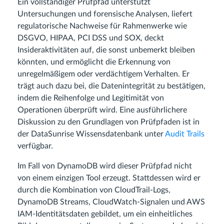
Ein vollständiger Prüfpfad unterstützt
Untersuchungen und forensische Analysen, liefert
regulatorische Nachweise für Rahmenwerke wie
DSGVO, HIPAA, PCI DSS und SOX, deckt
Insideraktivitäten auf, die sonst unbemerkt bleiben
könnten, und ermöglicht die Erkennung von
unregelmäßigem oder verdächtigem Verhalten. Er
trägt auch dazu bei, die Datenintegrität zu bestätigen,
indem die Reihenfolge und Legitimität von
Operationen überprüft wird. Eine ausführlichere
Diskussion zu den Grundlagen von Prüfpfaden ist in
der DataSunrise Wissensdatenbank unter
Audit Trails
verfügbar.
Im Fall von DynamoDB wird dieser Prüfpfad nicht
von einem einzigen Tool erzeugt. Stattdessen wird er
durch die Kombination von CloudTrail-Logs,
DynamoDB Streams, CloudWatch-Signalen und AWS
IAM-Identitätsdaten gebildet, um ein einheitliches