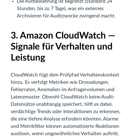
Die Aufbewahrung ist begrenzt (Standard 24
Stunden, bis zu 7 Tage), was ein externes
Archivieren für Auditzwecke zwingend macht.
3. Amazon CloudWatch —
Signale für Verhalten und
Leistung
CloudWatch fügt dem Prüfpfad Verhaltenskontext
hinzu. Es verfolgt Metriken wie Drosselungen,
Fehlerraten, Anomalien im Anfragervolumen und
Latenzmuster. Obwohl CloudWatch keine Audit-
Datensätze unabhängig speichert, hilft es dabei,
verdächtige Trends oder Interaktionen zu erkennen,
die eine tiefere Analyse erfordern könnten. Alarme
und Metrikfilter können automatisierte Reaktionen
auslösen, wenn ungewöhnliches Verhalten auftritt.