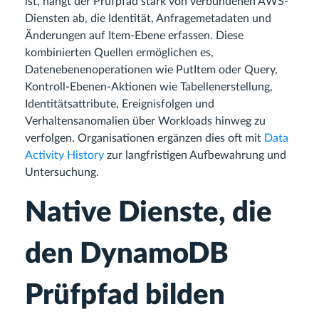
ist, hängt der Prüfpfad stark von verbundenen AWS-
Diensten ab, die Identität, Anfragemetadaten und
Änderungen auf Item-Ebene erfassen. Diese
kombinierten Quellen ermöglichen es,
Datenebenenoperationen wie PutItem oder Query,
Kontroll-Ebenen-Aktionen wie Tabellenerstellung,
Identitätsattribute, Ereignisfolgen und
Verhaltensanomalien über Workloads hinweg zu
verfolgen. Organisationen ergänzen dies oft mit
Data
Activity History
zur langfristigen Aufbewahrung und
Untersuchung.
Native Dienste, die
den DynamoDB
Prüfpfad bilden