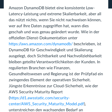
Amazon DynamoDB bietet eine konsistente Low-
Latency-Leistung und extreme Skalierbarkeit, aber all
das nützt nichts, wenn Sie nicht nachweisen können,
wer auf Ihre Daten zugegriffen hat, wann dies
geschah und was genau geändert wurde. Wie in der
offiziellen Dienst-Dokumentation unter
https://aws.amazon.com/dynamodb/
beschrieben, ist
DynamoDB für Geschwindigkeit und Skalierung
ausgelegt, doch Sichtbarkeit und Nachvollziehbarkeit
bleiben geteilte Verantwortlichkeiten der Kunden. In
regulierten Branchen wie Finanzen,
Gesundheitswesen und Regierung ist der Prüfpfad ein
zwingendes Element der operativen Sicherheit.
Jüngste Erkenntnisse zur Cloud-Sicherheit, wie der
AWS Security Maturity Report
(
https://d1.awsstatic.com/security-
center/AWS_Security_Maturity_Model.pdf
),
unterstreichen den wachsenden Bedarf an