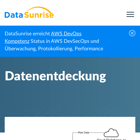
DataSunrise erreicht
AWS DevOps
Startseite
Wissenszentrum
Datenentdeckung
Kompetenz
Status in AWS DevSecOps und
Überwachung, Protokollierung, Performance
Datenentdeckung