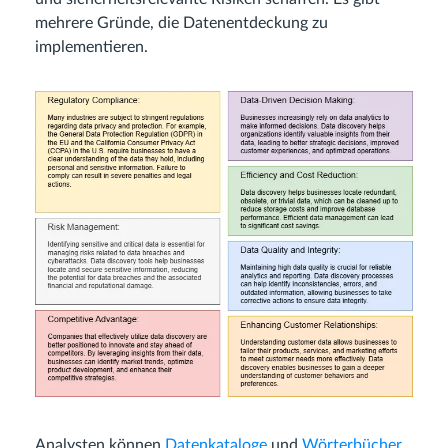
mehrere Gründe, die Datenentdeckung zu
implementieren.
Analysten können
Datenkataloge
und
Wörterbücher