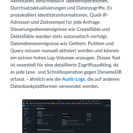
Aktivitäten, einschließlich Tabellenoperationen,
Durchsatzaktualisierungen und Datenzugriffe. Es
protokolliert Identitätsinformationen, Quell-IP-
Adressen und Zeitstempel für jede Anfrage.
Steuerungsebeneereignisse wie CreateTable und
DeleteTable werden stets automatisch verfolgt.
Datenebenenereignisse wie GetItem, PutItem und
Query müssen manuell aktiviert werden und können
ein extrem hohes Log-Volumen erzeugen. Dieses Tool
ist essentiell für eine detaillierte Zugriffsauditing, da
es jede Lese- und Schreiboperation gegen DynamoDB
erfasst – ähnlich wie die
Audit-Logs
, die auf anderen
Datenbankplattformen verwendet werden.