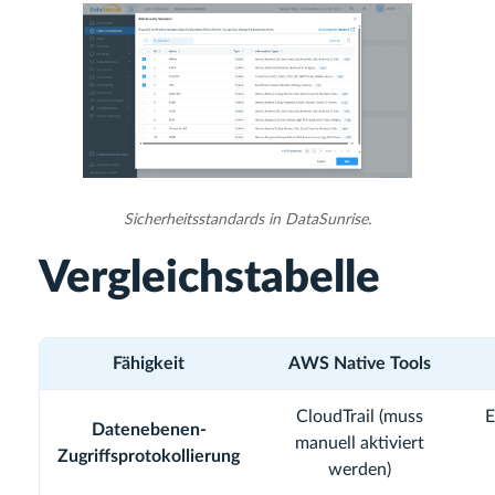
Sicherheitsstandards in DataSunrise.
Vergleichstabelle
Fähigkeit
AWS Native Tools
CloudTrail (muss
E
Datenebenen-
manuell aktiviert
Zugriffsprotokollierung
werden)