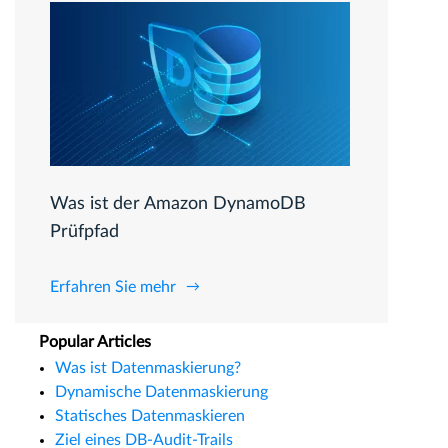
Was ist der Amazon DynamoDB
Prüfpfad
Erfahren Sie mehr
Popular Articles
Was ist Datenmaskierung?
Dynamische Datenmaskierung
Statisches Datenmaskieren
Ziel eines DB-Audit-Trails