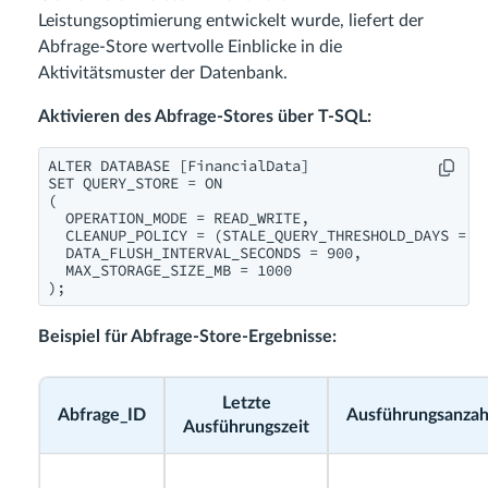
Leistungsoptimierung entwickelt wurde, liefert der
Abfrage-Store wertvolle Einblicke in die
Aktivitätsmuster der Datenbank.
Aktivieren des Abfrage-Stores über T-SQL:
ALTER DATABASE [FinancialData]

SET QUERY_STORE = ON

(

  OPERATION_MODE = READ_WRITE,

  CLEANUP_POLICY = (STALE_QUERY_THRESHOLD_DAYS = 30
  DATA_FLUSH_INTERVAL_SECONDS = 900,

  MAX_STORAGE_SIZE_MB = 1000

Beispiel für Abfrage-Store-Ergebnisse:
Letzte
Abfrage_ID
Ausführungsanzah
Ausführungszeit