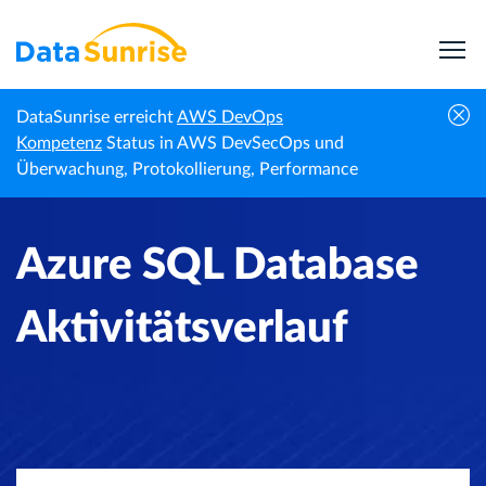
DataSunrise erreicht
AWS DevOps
Startseite
Wissenszentrum
Azure SQL Database Aktivitätsverlauf
Kompetenz
Status in AWS DevSecOps und
Überwachung, Protokollierung, Performance
Azure SQL Database
Aktivitätsverlauf