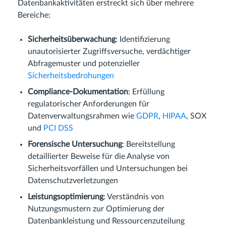
Datenbankaktivitäten erstreckt sich über mehrere
Bereiche:
Sicherheitsüberwachung
: Identifizierung
unautorisierter Zugriffsversuche, verdächtiger
Abfragemuster und potenzieller
Sicherheitsbedrohungen
Compliance-Dokumentation
: Erfüllung
regulatorischer Anforderungen für
Datenverwaltungsrahmen wie
GDPR
,
HIPAA
, SOX
und
PCI DSS
Forensische Untersuchung
: Bereitstellung
detaillierter Beweise für die Analyse von
Sicherheitsvorfällen und Untersuchungen bei
Datenschutzverletzungen
Leistungsoptimierung
: Verständnis von
Nutzungsmustern zur Optimierung der
Datenbankleistung und Ressourcenzuteilung