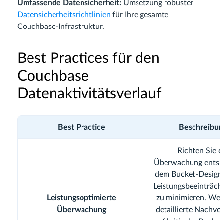
Umfassende Datensicherheit:
Umsetzung robuster
Datensicherheitsrichtlinien
für Ihre gesamte
Couchbase-Infrastruktur.
Best Practices für den
Couchbase
Datenaktivitätsverlauf
Best Practice
Beschreibu
Richten Sie 
Überwachung ents
dem Bucket-Design
Leistungsbeeinträc
Leistungsoptimierte
zu minimieren. We
Überwachung
detaillierte Nachv