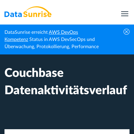
DataSunrise erreicht
AWS DevOps
Startseite
Wissenszentrum
Couchbase Datenaktivitätsverlauf
Kompetenz
Status in AWS DevSecOps und
Überwachung, Protokollierung, Performance
Couchbase
Datenaktivitätsverlauf