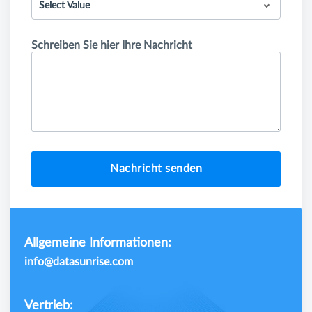
Select Value
Schreiben Sie hier Ihre Nachricht
Nachricht senden
Allgemeine Informationen:
info@datasunrise.com
Vertrieb: