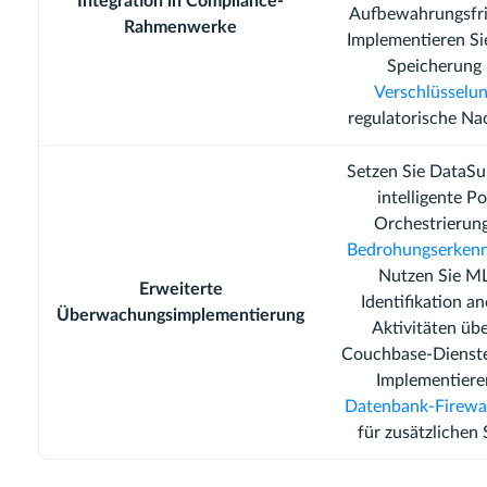
Integration in Compliance-
Aufbewahrungsfri
Rahmenwerke
Implementieren Si
Speicherung 
Verschlüsselu
regulatorische Na
Setzen Sie DataSu
intelligente Po
Orchestrierun
Bedrohungserken
Nutzen Sie ML
Erweiterte
Identifikation a
Überwachungsimplementierung
Aktivitäten übe
Couchbase-Dienste
Implementiere
Datenbank-Firewa
für zusätzlichen 