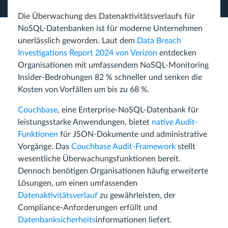
Die Überwachung des Datenaktivitätsverlaufs für
NoSQL-Datenbanken ist für moderne Unternehmen
unerlässlich geworden. Laut dem
Data Breach
Investigations Report 2024 von Verizon
entdecken
Organisationen mit umfassendem NoSQL-Monitoring
Insider-Bedrohungen 82 % schneller und senken die
Kosten von Vorfällen um bis zu 68 %.
Couchbase
, eine Enterprise-NoSQL-Datenbank für
leistungsstarke Anwendungen, bietet
native Audit-
Funktionen
für JSON-Dokumente und administrative
Vorgänge. Das
Couchbase Audit-Framework
stellt
wesentliche Überwachungsfunktionen bereit.
Dennoch benötigen Organisationen häufig erweiterte
Lösungen, um einen umfassenden
Datenaktivitätsverlauf
zu gewährleisten, der
Compliance-Anforderungen erfüllt und
Datenbanksicherheits
informationen liefert.