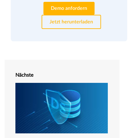
Demo anfordern
Jetzt herunterladen
Nächste