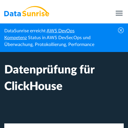
DataSunrise erreicht
AWS DevOps
Startseite
Wissenszentrum
Datenprüfung für ClickHouse
Kompetenz
Status in AWS DevSecOps und
Überwachung, Protokollierung, Performance
Datenprüfung für
ClickHouse