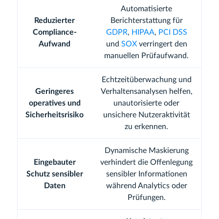
Automatisierte
Reduzierter
Berichterstattung für
Compliance-
GDPR
,
HIPAA
,
PCI DSS
Aufwand
und
SOX
verringert den
manuellen Prüfaufwand.
Echtzeitüberwachung und
Geringeres
Verhaltensanalysen helfen,
operatives und
unautorisierte oder
Sicherheitsrisiko
unsichere Nutzeraktivität
zu erkennen.
Dynamische Maskierung
Eingebauter
verhindert die Offenlegung
Schutz sensibler
sensibler Informationen
Daten
während Analytics oder
Prüfungen.