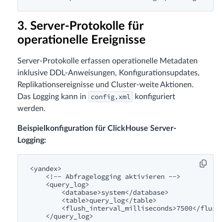
3. Server-Protokolle für
operationelle Ereignisse
Server-Protokolle erfassen operationelle Metadaten
inklusive DDL-Anweisungen, Konfigurationsupdates,
Replikationsereignisse und Cluster-weite Aktionen.
config.xml
Das Logging kann in
konfiguriert
werden.
Beispielkonfiguration für ClickHouse Server-
Logging:
<yandex>

    <!-- Abfragelogging aktivieren -->

    <query_log>

        <database>system</database>

        <table>query_log</table>

        <flush_interval_milliseconds>7500</flush_
    </query_log>
