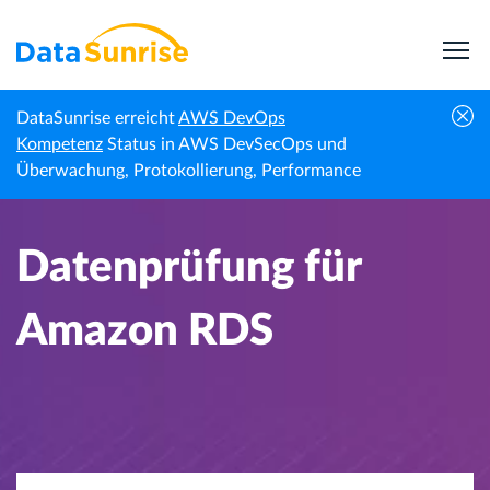
DataSunrise erreicht
AWS DevOps
Startseite
Wissenszentrum
Datenprüfung für Amazon RDS
Kompetenz
Status in AWS DevSecOps und
Überwachung, Protokollierung, Performance
Datenprüfung für
Amazon RDS