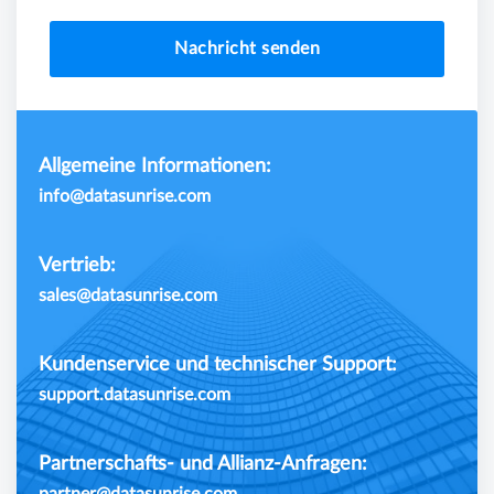
Nachricht senden
Allgemeine Informationen:
info@datasunrise.com
Vertrieb:
sales@datasunrise.com
Kundenservice und technischer Support:
support.datasunrise.com
Partnerschafts- und Allianz-Anfragen: