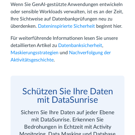
Wenn Sie GenAI-gestützte Anwendungen entwickeln
oder sensible Workloads verwalten, ist es an der Zeit,
Ihre Sichtweise auf Datenbankprüfungen neu zu
überdenken.
Dateninspirierte Sicherheit
beginnt hier.
Für weiterführende Informationen lesen Sie unsere
detaillierten Artikel zu
Datenbanksicherheit
,
Maskierungsstrategien
und
Nachverfolgung der
Aktivitätsgeschichte
.
Schützen Sie Ihre Daten
mit DataSunrise
Sichern Sie Ihre Daten auf jeder Ebene
mit DataSunrise. Erkennen Sie
Bedrohungen in Echtzeit mit Activity
Monitoring, Data Masking und Database