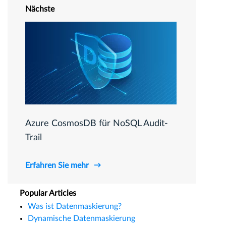
Nächste
Azure CosmosDB für NoSQL Audit-
Trail
Erfahren Sie mehr
Popular Articles
Was ist Datenmaskierung?
Dynamische Datenmaskierung