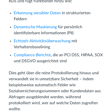
RDS und fügt Funktionen hinzu wie:
Erkennung sensibler Daten
in strukturierten
Feldern
Dynamische Maskierung
für persönlich
identifizierbare Informationen (PII)
Echtzeit-Aktivitätsüberwachung
mit
Verhaltensbaselining
Compliance-Berichte
, die an PCI DSS, HIPAA, SOX
und DSGVO ausgerichtet sind
Dies geht über die reine Protokollierung hinaus und
verwandelt sie in umsetzbare Sicherheit – indem
beispielsweise automatisch Felder wie
Sozialversicherungsnummern oder Kundendaten aus
Abfragen ausgeblendet werden, während
protokolliert wird, wer auf welche Daten zugreifen
wollte.