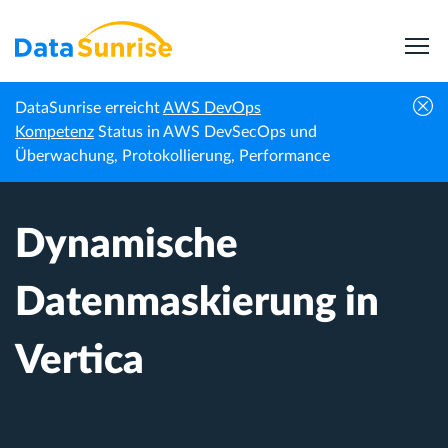
DataSunrise erreicht
AWS DevOps
Startseite
Wissenszentrum
Dynamische Datenmaskierung in Vertica
Kompetenz
Status in AWS DevSecOps und
Überwachung, Protokollierung, Performance
Dynamische
Datenmaskierung in
Vertica