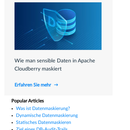
Wie man sensible Daten in Apache
Cloudberry maskiert
Erfahren Sie mehr
Popular Articles
Was ist Datenmaskierung?
Dynamische Datenmaskierung
Statisches Datenmaskieren
Ziel eines DB-Audit-Trails