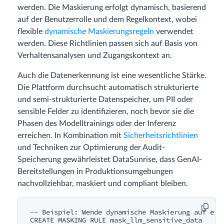
werden. Die Maskierung erfolgt dynamisch, basierend
auf der Benutzerrolle und dem Regelkontext, wobei
flexible
dynamische Maskierungsregeln
verwendet
werden. Diese Richtlinien passen sich auf Basis von
Verhaltensanalysen und Zugangskontext an.
Auch die Datenerkennung ist eine wesentliche Stärke.
Die Plattform durchsucht automatisch strukturierte
und semi-strukturierte Datenspeicher, um PII oder
sensible Felder zu identifizieren, noch bevor sie die
Phasen des Modelltrainings oder der Inferenz
erreichen. In Kombination mit
Sicherheitsrichtlinien
und Techniken zur Optimierung der Audit-
Speicherung gewährleistet DataSunrise, dass GenAI-
Bereitstellungen in Produktionsumgebungen
nachvollziehbar, maskiert und compliant bleiben.
-- Beispiel: Wende dynamische Maskierung auf eine
CREATE MASKING RULE mask_llm_sensitive_data
