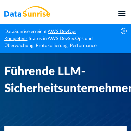
DataSunrise erreicht
AWS DevOps
Startseite
Wissenszentrum
Führende LLM-Sicherheitsunternehmen
Kompetenz
Status in AWS DevSecOps und
Überwachung, Protokollierung, Performance
Führende LLM-
Sicherheitsunternehme