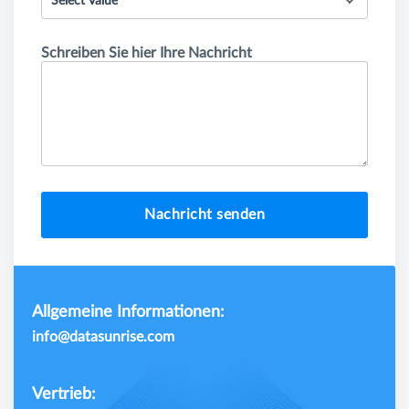
Select Value
Schreiben Sie hier Ihre Nachricht
Nachricht senden
Allgemeine Informationen:
info@datasunrise.com
Vertrieb: