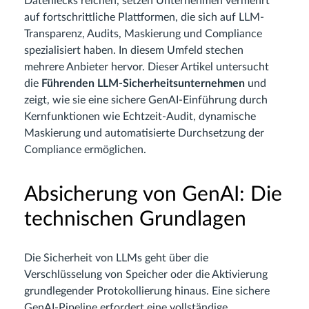
Datenlecks reichen, setzen Unternehmen vermehrt
auf fortschrittliche Plattformen, die sich auf LLM-
Transparenz, Audits, Maskierung und Compliance
spezialisiert haben. In diesem Umfeld stechen
mehrere Anbieter hervor. Dieser Artikel untersucht
die
Führenden LLM-Sicherheitsunternehmen
und
zeigt, wie sie eine sichere GenAI-Einführung durch
Kernfunktionen wie Echtzeit-Audit, dynamische
Maskierung und automatisierte Durchsetzung der
Compliance ermöglichen.
Absicherung von GenAI: Die
technischen Grundlagen
Die Sicherheit von LLMs geht über die
Verschlüsselung von Speicher oder die Aktivierung
grundlegender Protokollierung hinaus. Eine sichere
GenAI-Pipeline erfordert eine vollständige