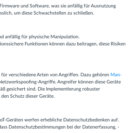
 Firmware und Software, was sie anfällig für Ausnutzung
slich, um diese Schwachstellen zu schließen.
nd anfällig für physische Manipulation.
onssichere Funktionen können dazu beitragen, diese Risiken
g für verschiedene Arten von Angriffen. Dazu gehören
Man-
 Netzwerkspoofing-Angriffe. Angreifer können diese Geräte
äß gesichert sind. Die Implementierung robuster
den Schutz dieser Geräte.
IoT-Geräten werfen erhebliche Datenschutzbedenken auf.
 dass Datenschutzbestimmungen bei der Datenerfassung, -