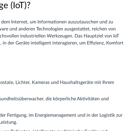
ge (IoT)?
it dem Internet, um Informationen auszutauschen und zu
ware und anderen Technologien ausgestattet, reichen von
chsvollen industriellen Werkzeugen. Das Hauptziel von IoT
 in der Geräte intelligent interagieren, um Effizienz, Komfort
state, Lichter, Kameras und Haushaltsgeräte mit Ihrem
undheitsüberwacher, die körperliche Aktivitäten und
n der Fertigung, im Energiemanagement und in der Logistik zur
eistung.