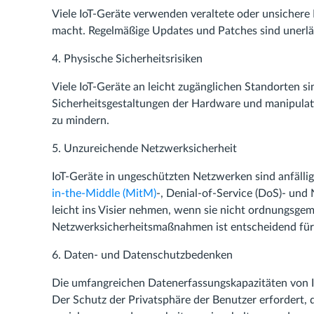
Viele IoT-Geräte verwenden veraltete oder unsichere
macht. Regelmäßige Updates und Patches sind unerläs
4. Physische Sicherheitsrisiken
Viele IoT-Geräte an leicht zugänglichen Standorten si
Sicherheitsgestaltungen der Hardware und manipulati
zu mindern.
5. Unzureichende Netzwerksicherheit
IoT-Geräte in ungeschützten Netzwerken sind anfälli
in-the-Middle (MitM)
-, Denial-of-Service (DoS)- und
leicht ins Visier nehmen, wenn sie nicht ordnungsgem
Netzwerksicherheitsmaßnahmen ist entscheidend für 
6. Daten- und Datenschutzbedenken
Die umfangreichen Datenerfassungskapazitäten von 
Der Schutz der Privatsphäre der Benutzer erfordert,