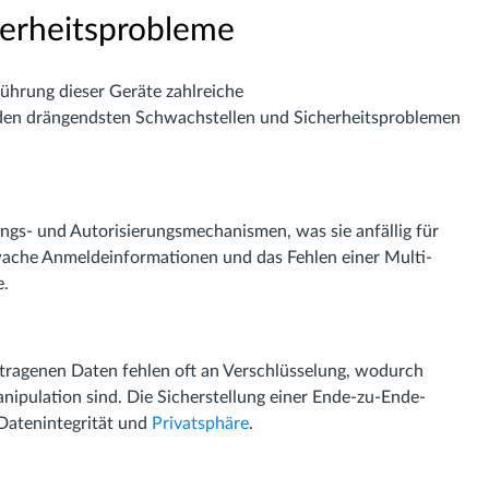
herheitsprobleme
nführung dieser Geräte zahlreiche
 den drängendsten Schwachstellen und Sicherheitsproblemen
ngs- und Autorisierungsmechanismen, was sie anfällig für
ache Anmeldeinformationen und das Fehlen einer Multi-
e.
tragenen Daten fehlen oft an Verschlüsselung, wodurch
nipulation sind. Die Sicherstellung einer Ende-zu-Ende-
 Datenintegrität und
Privatsphäre
.