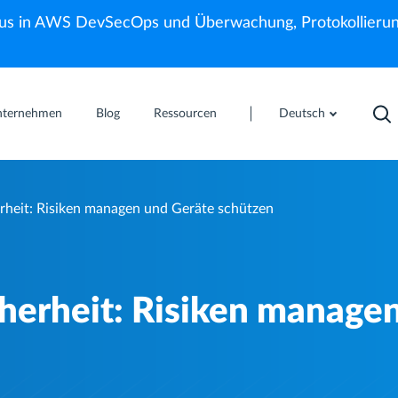
us in AWS DevSecOps und Überwachung, Protokollierun
nternehmen
Blog
Ressourcen
Deutsch
erheit: Risiken managen und Geräte schützen
cherheit: Risiken manage