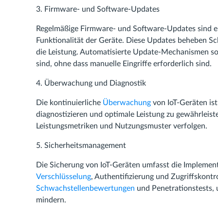
3. Firmware- und Software-Updates
Regelmäßige Firmware- und Software-Updates sind en
Funktionalität der Geräte. Diese Updates beheben S
die Leistung. Automatisierte Update-Mechanismen sor
sind, ohne dass manuelle Eingriffe erforderlich sind.
4. Überwachung und Diagnostik
Die kontinuierliche
Überwachung
von IoT-Geräten is
diagnostizieren und optimale Leistung zu gewährlei
Leistungsmetriken und Nutzungsmuster verfolgen.
5. Sicherheitsmanagement
Die Sicherung von IoT-Geräten umfasst die Impleme
Verschlüsselung
, Authentifizierung und Zugriffskon
Schwachstellenbewertungen
und Penetrationstests, 
mindern.