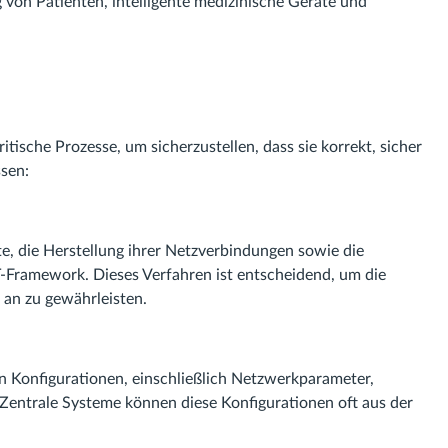
on Patienten, intelligente medizinische Geräte und
sche Prozesse, um sicherzustellen, dass sie korrekt, sicher
ssen:
te, die Herstellung ihrer Netzverbindungen sowie die
oT-Framework. Dieses Verfahren ist entscheidend, um die
 an zu gewährleisten.
en Konfigurationen, einschließlich Netzwerkparameter,
Zentrale Systeme können diese Konfigurationen oft aus der