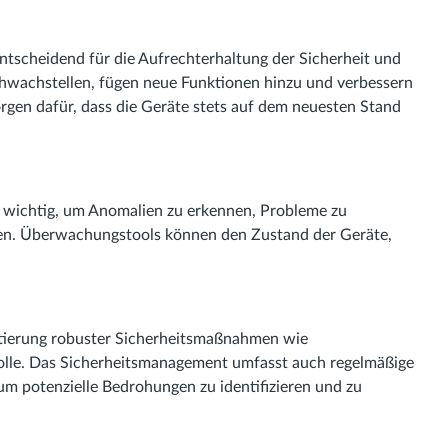
tscheidend für die Aufrechterhaltung der Sicherheit und
chwachstellen, fügen neue Funktionen hinzu und verbessern
gen dafür, dass die Geräte stets auf dem neuesten Stand
t wichtig, um Anomalien zu erkennen, Probleme zu
sten. Überwachungstools können den Zustand der Geräte,
ntierung robuster Sicherheitsmaßnahmen wie
trolle. Das Sicherheitsmanagement umfasst auch regelmäßige
um potenzielle Bedrohungen zu identifizieren und zu