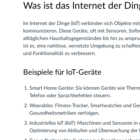
Was ist das Internet der Din
Im Internet der Dinge (IoT) verbinden sich Objekte m
kommunizieren. Diese Geräte, oft mit Sensoren, Soft
alltäglichen Haushaltsgegenständen bis hin zu anspru
ist es, eine nahtlose, vernetzte Umgebung zu schaffen,
und Funktionalität zu verbessern.
Beispiele für IoT-Geräte
Smart Home Geräte: Sie können Geräte wie Thermo
Telefon oder Sprachbefehlen steuern.
Wearables: Fitness-Tracker, Smartwatches und Ges
Gesundheitsmetriken verfolgen.
Industrielles IoT (IIoT): Maschinen und Sensoren i
Optimierung von Abläufen und Überwachung der L