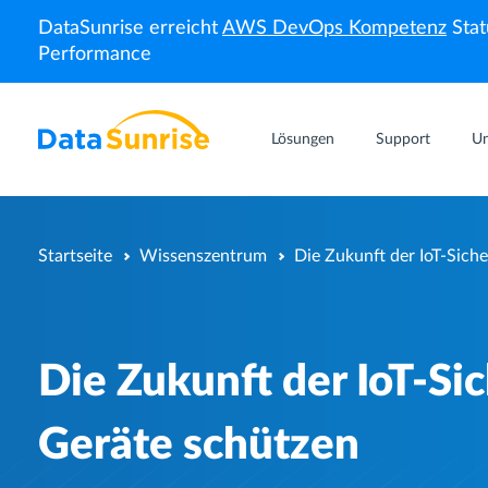
DataSunrise erreicht
AWS DevOps Kompetenz
Stat
Performance
Lösungen
Support
U
Startseite
Wissenszentrum
Die Zukunft der IoT-Sich
Die Zukunft der IoT-Si
Geräte schützen