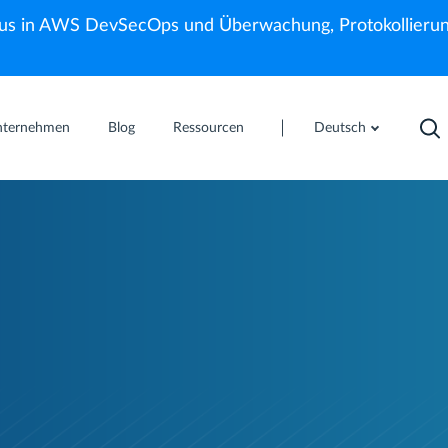
us in AWS DevSecOps und Überwachung, Protokollierun
nternehmen
Blog
Ressourcen
Deutsch