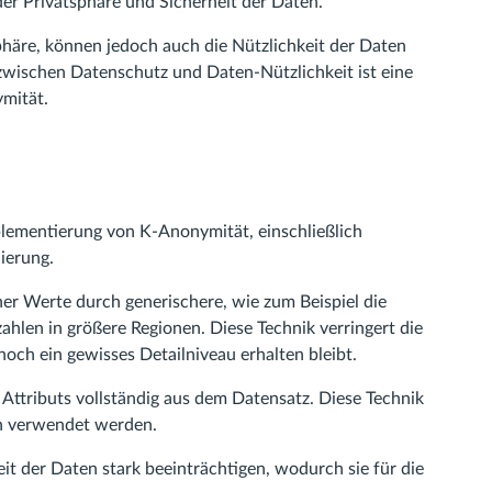
er Privatsphäre und Sicherheit der Daten.
häre, können jedoch auch die Nützlichkeit der Daten
 zwischen Datenschutz und Daten-Nützlichkeit ist eine
mität.
plementierung von K-Anonymität, einschließlich
ierung.
her Werte durch generischere, wie zum Beispiel die
ahlen in größere Regionen. Diese Technik verringert die
noch ein gewisses Detailniveau erhalten bleibt.
Attributs vollständig aus dem Datensatz. Diese Technik
en verwendet werden.
it der Daten stark beeinträchtigen, wodurch sie für die