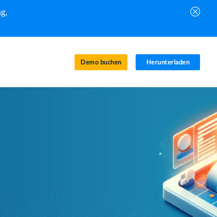
g,
Demo buchen
Herunterladen