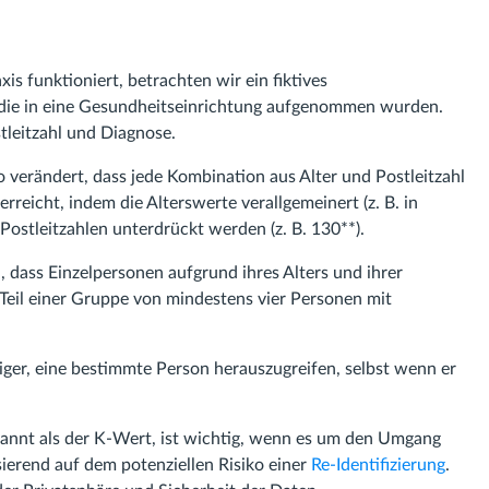
s funktioniert, betrachten wir ein fiktives
, die in eine Gesundheitseinrichtung aufgenommen wurden.
stleitzahl und Diagnose.
 verändert, dass jede Kombination aus Alter und Postleitzahl
reicht, indem die Alterswerte verallgemeinert (z. B. in
Postleitzahlen unterdrückt werden (z. B. 130**).
 dass Einzelpersonen aufgrund ihres Alters und ihrer
e Teil einer Gruppe von mindestens vier Personen mit
iger, eine bestimmte Person herauszugreifen, selbst wenn er
annt als der K-Wert, ist wichtig, wenn es um den Umgang
ierend auf dem potenziellen Risiko einer
Re-Identifizierung
.