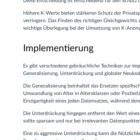
Diese Entscheidung ist entscheidend für den Schutz d
Höhere K-Werte bieten stärkeren Schutz der Privatsp
verringern. Das Finden des richtigen Gleichgewichts
wichtige Überlegung bei der Umsetzung von K-Anony
Implementierung
Es gibt verschiedene gebräuchliche Techniken zur Im
Generalisierung, Unterdrückung und globaler Neukod
Die Generalisierung beinhaltet das Ersetzen spezifisc
Umwandlung von Alter in Altersklassen oder Postleitz
Einzigartigkeit eines jeden Datensatzes, während den
Die Unterdrückung hingegen entfernt den Wert eines 
sollte sparsam und nur bei irrelevanten Datenpunkt
Eine zu aggressive Unterdrückung kann die Nützlichke