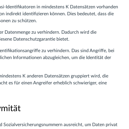
asi-Identifikatoren in mindestens K Datensätzen vorhanden
son indirekt identifizieren können. Dies bedeutet, dass die
sonen zu schützen.
n der Datenmenge zu verhindern. Dadurch wird die
sene Datenschutzgarantie bietet.
tifikationsangriffe zu verhindern. Das sind Angriffe, bei
ichen Informationen abzugleichen, um die Identität der
 mindestens K anderen Datensätzen gruppiert wird, die
cht es für einen Angreifer erheblich schwieriger, eine
mität
d Sozialversicherungsnummern ausreicht, um Daten privat