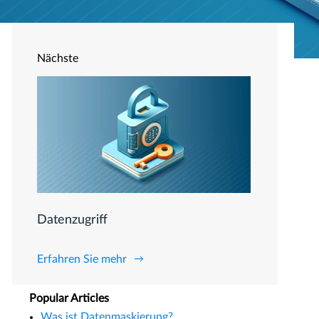
Nächste
Datenzugriff
Erfahren Sie mehr
Popular Articles
Was ist Datenmaskierung?