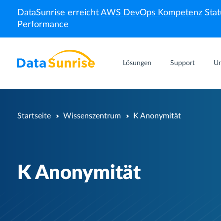
DataSunrise erreicht
AWS DevOps Kompetenz
Stat
Performance
Lösungen
Support
U
Startseite
Wissenszentrum
K Anonymität
K Anonymität