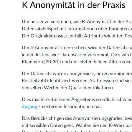
K Anonymität in der Praxis
Um besser zu verstehen, wie K-Anonymität in der Praxi
Datensatzbeispiel mit Informationen über Patienten
Der Originaldatensatz enthält Attribute wie Alter, Po
Um 4-Anonymität zu erreichen, wird der Datensatz so
in mindestens vier Datensätzen vorkommt. Dies wird er
Klammern [20-30]) und die letzten beiden Ziffern der 
Der Datensatz wurde anonymisiert, um zu verhindern,
Postleitzahl identifiziert werden. Stattdessen sind si
denselben Werten der Quasi-Identifikatoren.
Dies macht es für einen Angreifer wesentlich schwier
Zugang
zu externen Informationen hat.
Das Berücksichtigen des Anonymisierungsgrades, bek
mit sensiblen Daten geht. Wählen Sie den K-Wert bas