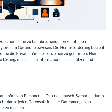
d Forschern kann zu bahnbrechenden Erkenntnissen in
ng bis zum Gesundheitswesen. Die Herausforderung besteht
ohne die Privatsphäre des Einzelnen zu gefährden. Hier
e Lösung, um sensible Informationen zu schützen und
ivatsphäre von Personen in Datenaustausch-Szenarien durch
eht darin, jeden Datensatz in einer Datenmenge von
bar zu machen.