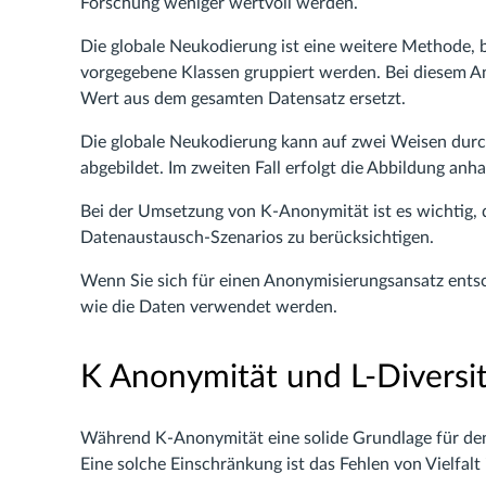
Forschung weniger wertvoll werden.
Die globale Neukodierung ist eine weitere Methode, b
vorgegebene Klassen gruppiert werden. Bei diesem An
Wert aus dem gesamten Datensatz ersetzt.
Die globale Neukodierung kann auf zwei Weisen durchg
abgebildet. Im zweiten Fall erfolgt die Abbildung anh
Bei der Umsetzung von K-Anonymität ist es wichtig,
Datenaustausch-Szenarios zu berücksichtigen.
Wenn Sie sich für einen Anonymisierungsansatz entsch
wie die Daten verwendet werden.
K Anonymität und L-Diversi
Während K-Anonymität eine solide Grundlage für den 
Eine solche Einschränkung ist das Fehlen von Vielfalt