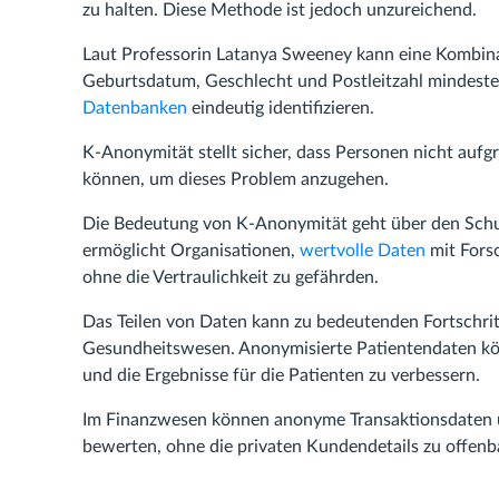
zu halten. Diese Methode ist jedoch unzureichend.
Laut Professorin Latanya Sweeney kann eine Kombinati
Geburtsdatum, Geschlecht und Postleitzahl mindeste
Datenbanken
eindeutig identifizieren.
K-Anonymität stellt sicher, dass Personen nicht aufg
können, um dieses Problem anzugehen.
Die Bedeutung von K-Anonymität geht über den Schut
ermöglicht Organisationen,
wertvolle Daten
mit Forsc
ohne die Vertraulichkeit zu gefährden.
Das Teilen von Daten kann zu bedeutenden Fortschrit
Gesundheitswesen. Anonymisierte Patientendaten k
und die Ergebnisse für die Patienten zu verbessern.
Im Finanzwesen können anonyme Transaktionsdaten u
bewerten, ohne die privaten Kundendetails zu offenb