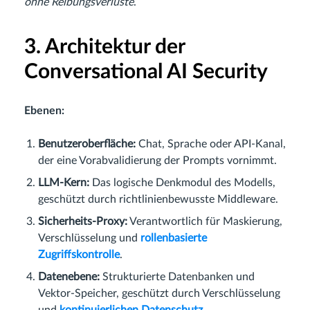
ohne Reibungsverluste
.
3. Architektur der
Conversational AI Security
Ebenen:
Benutzeroberfläche:
Chat, Sprache oder API-Kanal,
der eine Vorabvalidierung der Prompts vornimmt.
LLM-Kern:
Das logische Denkmodul des Modells,
geschützt durch richtlinienbewusste Middleware.
Sicherheits-Proxy:
Verantwortlich für Maskierung,
Verschlüsselung und
rollenbasierte
Zugriffskontrolle
.
Datenebene:
Strukturierte Datenbanken und
Vektor-Speicher, geschützt durch Verschlüsselung
und
kontinuierlichen Datenschutz
.