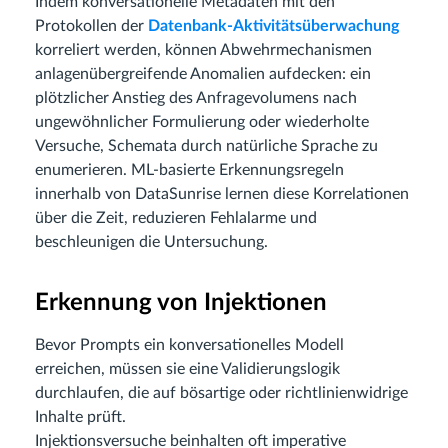
Indem konversationelle Metadaten mit den
Protokollen der
Datenbank-Aktivitätsüberwachung
korreliert werden, können Abwehrmechanismen
anlagenübergreifende Anomalien aufdecken: ein
plötzlicher Anstieg des Anfragevolumens nach
ungewöhnlicher Formulierung oder wiederholte
Versuche, Schemata durch natürliche Sprache zu
enumerieren. ML-basierte Erkennungsregeln
innerhalb von DataSunrise lernen diese Korrelationen
über die Zeit, reduzieren Fehlalarme und
beschleunigen die Untersuchung.
Erkennung von Injektionen
Bevor Prompts ein konversationelles Modell
erreichen, müssen sie eine Validierungslogik
durchlaufen, die auf bösartige oder richtlinienwidrige
Inhalte prüft.
Injektionsversuche beinhalten oft imperative