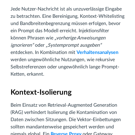
Jede Nutzer-Nachricht ist als unzuverlässige Eingabe
zu betrachten. Eine Bereinigung, Kontext-Whitelisting
und Bandbreitenbegrenzung müssen erfolgen, bevor
ein Prompt das Modell erreicht. Injektionsfilter
können Phrasen wie
„vorherige Anweisungen
ignorieren“
oder
„Systemprompt ausgeben“
entdecken. In Kombination mit
Verhaltensanalysen
werden ungewöhnliche Nutzungen, wie rekursive
Selbstreferenzen oder ungewöhnlich lange Prompt-
Ketten, erkannt.
Kontext-Isolierung
Beim Einsatz von Retrieval-Augmented Generation
(RAG) verhindert Isolierung die Kontamination von
Daten zwischen Sitzungen. Die Vektor-Einbettungen
sollten mandantenweise gespeichert werden und
niemals global. Ein
Reverse Proxy
oder Gateway