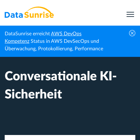
DataSunrise erreicht
AWS DevOps
Startseite
KI & LLM-Sicherheit
Conversationale KI-Sicherheit
Kompetenz
Status in AWS DevSecOps und
Überwachung, Protokollierung, Performance
Conversationale KI-
Sicherheit