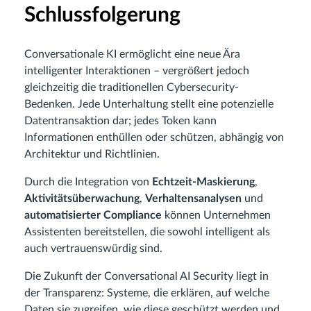
Schlussfolgerung
Conversationale KI ermöglicht eine neue Ära
intelligenter Interaktionen – vergrößert jedoch
gleichzeitig die traditionellen Cybersecurity-
Bedenken. Jede Unterhaltung stellt eine potenzielle
Datentransaktion dar; jedes Token kann
Informationen enthüllen oder schützen, abhängig von
Architektur und Richtlinien.
Durch die Integration von
Echtzeit-Maskierung
,
Aktivitätsüberwachung
,
Verhaltensanalysen
und
automatisierter Compliance
können Unternehmen
Assistenten bereitstellen, die sowohl intelligent als
auch vertrauenswürdig sind.
Die Zukunft der Conversational AI Security liegt in
der Transparenz: Systeme, die erklären, auf welche
Daten sie zugreifen, wie diese geschützt werden und