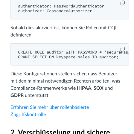
authenticator: PasswordAuthenticator

Sobald dies aktiviert ist, können Sie Rollen mit CQL
definieren:
CREATE ROLE auditor WITH PASSWORD = 'securePass12
Diese Konfigurationen stellen sicher, dass Benutzer
mit den minimal notwendigen Rechten arbeiten, was
Compliance-Rahmenwerke wie
HIPAA
,
SOX
und
GDPR
unterstützt.
Erfahren Sie mehr über rollenbasierte
Zugriffskontrolle
2. Verschlüsselung und sichere