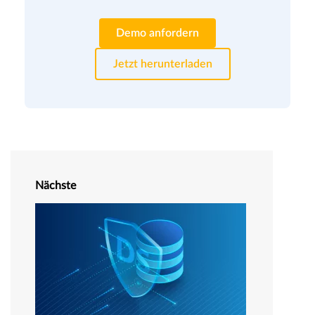
Demo anfordern
Jetzt herunterladen
Nächste