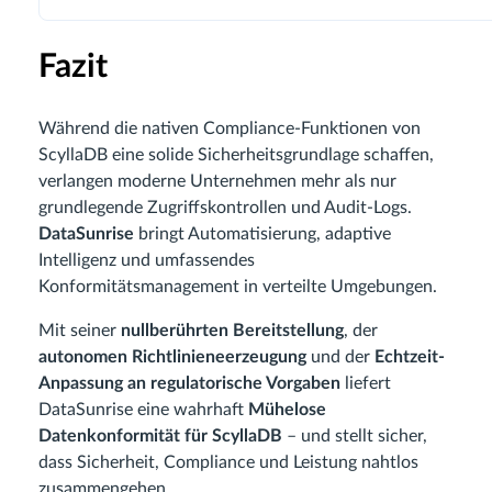
Fazit
Während die nativen Compliance-Funktionen von
ScyllaDB eine solide Sicherheitsgrundlage schaffen,
verlangen moderne Unternehmen mehr als nur
grundlegende Zugriffskontrollen und Audit-Logs.
DataSunrise
bringt Automatisierung, adaptive
Intelligenz und umfassendes
Konformitätsmanagement in verteilte Umgebungen.
Mit seiner
nullberührten Bereitstellung
, der
autonomen Richtlinieneerzeugung
und der
Echtzeit-
Anpassung an regulatorische Vorgaben
liefert
DataSunrise eine wahrhaft
Mühelose
Datenkonformität für ScyllaDB
– und stellt sicher,
dass Sicherheit, Compliance und Leistung nahtlos
zusammengehen.