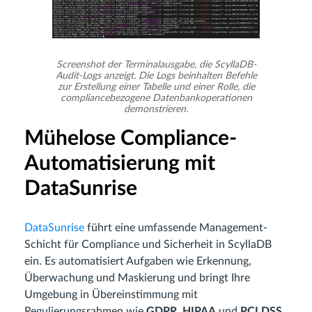
Screenshot der Terminalausgabe, die ScyllaDB-
Audit-Logs anzeigt. Die Logs beinhalten Befehle
zur Erstellung einer Tabelle und einer Rolle, die
compliancebezogene Datenbankoperationen
demonstrieren.
Mühelose Compliance-
Automatisierung mit
DataSunrise
DataSunrise
führt eine umfassende Management-
Schicht für Compliance und Sicherheit in ScyllaDB
ein. Es automatisiert Aufgaben wie Erkennung,
Überwachung und Maskierung und bringt Ihre
Umgebung in Übereinstimmung mit
Regulierungsrahmen wie
GDPR
,
HIPAA
und
PCI DSS
.