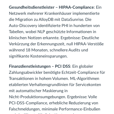
Gesundheitsdienstleister – HIPAA‑Compliance
: Ein
Netzwerk mehrerer Krankenhäuser implementierte
die Migration zu AlloyDB mit DataSunrise. Die
Auto‑Discovery identifizierte PHI in hunderten von
Tabellen, wobei NLP geschützte Informationen in
klinischen Notizen erkannte. Ergebnisse: Deutliche
Verkürzung der Erkennungszeit, null HIPAA‑Verstöße
während 18 Monaten, schnellere Audits und
signifikante Kosteneinsparungen.
Finanzdienstleistungen – PCI DSS
: Ein globaler
Zahlungsabwickler benötigte Echtzeit‑Compliance für
Transaktionen in hohem Volumen. ML‑Algorithmen
etablierten Verhaltensgrundlinien für Servicekonten
mit automatischer Maskierung in
Nicht‑Produktionsumgebungen. Ergebnisse: Volle
PCI‑DSS‑Compliance, erhebliche Reduzierung von
Falschmeldungen, minimale Performance‑Einbußen