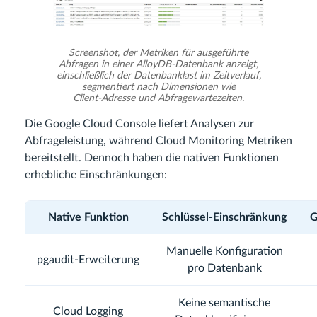
Screenshot, der Metriken für ausgeführte
Abfragen in einer AlloyDB‑Datenbank anzeigt,
einschließlich der Datenbanklast im Zeitverlauf,
segmentiert nach Dimensionen wie
Client‑Adresse und Abfragewartezeiten.
Die Google Cloud Console liefert Analysen zur
Abfrageleistung, während Cloud Monitoring Metriken
bereitstellt. Dennoch haben die nativen Funktionen
erhebliche Einschränkungen:
Native Funktion
Schlüssel‑Einschränkung
G
Manuelle Konfiguration
pgaudit‑Erweiterung
pro Datenbank
Keine semantische
Cloud Logging