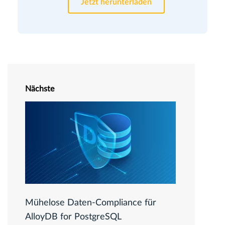
Jetzt herunterladen
Nächste
Mühelose Daten-Compliance für
AlloyDB for PostgreSQL