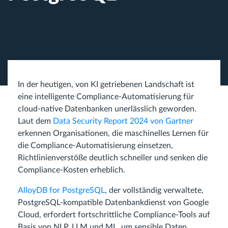
In der heutigen, von KI getriebenen Landschaft ist
eine intelligente Compliance‑Automatisierung für
cloud‑native Datenbanken unerlässlich geworden.
Laut dem
Data Security Report 2024 von Gartner
erkennen Organisationen, die maschinelles Lernen für
die Compliance‑Automatisierung einsetzen,
Richtlinienverstöße deutlich schneller und senken die
Compliance‑Kosten erheblich.
AlloyDB for PostgreSQL
, der vollständig verwaltete,
PostgreSQL‑kompatible Datenbankdienst von Google
Cloud, erfordert fortschrittliche Compliance‑Tools auf
Basis von NLP, LLM und ML, um sensible Daten