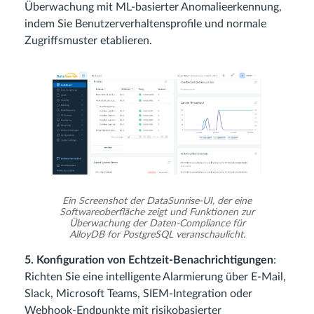
Überwachung mit ML‑basierter Anomalieerkennung,
indem Sie Benutzerverhaltensprofile und normale
Zugriffsmuster etablieren.
Ein Screenshot der DataSunrise‑UI, der eine
Softwareoberfläche zeigt und Funktionen zur
Überwachung der Daten‑Compliance für
AlloyDB for PostgreSQL veranschaulicht.
5. Konfiguration von Echtzeit‑Benachrichtigungen
:
Richten Sie eine intelligente Alarmierung über E‑Mail,
Slack, Microsoft Teams, SIEM‑Integration oder
Webhook‑Endpunkte mit risikobasierter