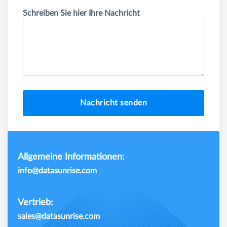
Schreiben Sie hier Ihre Nachricht
Nachricht senden
Allgemeine Informationen:
info@datasunrise.com
Vertrieb:
sales@datasunrise.com