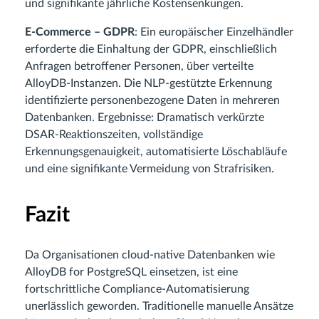
und signifikante jährliche Kostensenkungen.
E‑Commerce – GDPR
: Ein europäischer Einzelhändler
erforderte die Einhaltung der GDPR, einschließlich
Anfragen betroffener Personen, über verteilte
AlloyDB‑Instanzen. Die NLP‑gestützte Erkennung
identifizierte personenbezogene Daten in mehreren
Datenbanken. Ergebnisse: Dramatisch verkürzte
DSAR‑Reaktionszeiten, vollständige
Erkennungsgenauigkeit, automatisierte Löschabläufe
und eine signifikante Vermeidung von Strafrisiken.
Fazit
Da Organisationen cloud‑native Datenbanken wie
AlloyDB for PostgreSQL einsetzen, ist eine
fortschrittliche Compliance‑Automatisierung
unerlässlich geworden. Traditionelle manuelle Ansätze