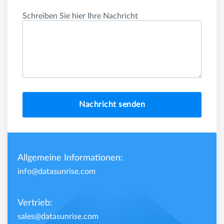
Schreiben Sie hier Ihre Nachricht
Nachricht senden
Allgemeine Informationen:
info@datasunrise.com
Vertrieb:
sales@datasunrise.com