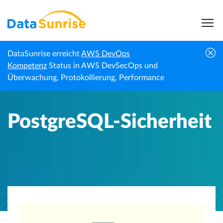
DataSunrise erreicht
AWS DevOps
Startseite
Wissenszentrum
PostgreSQL-Sicherheit
Kompetenz
Status in AWS DevSecOps und
Überwachung, Protokollierung, Performance
PostgreSQL-Sicherheit