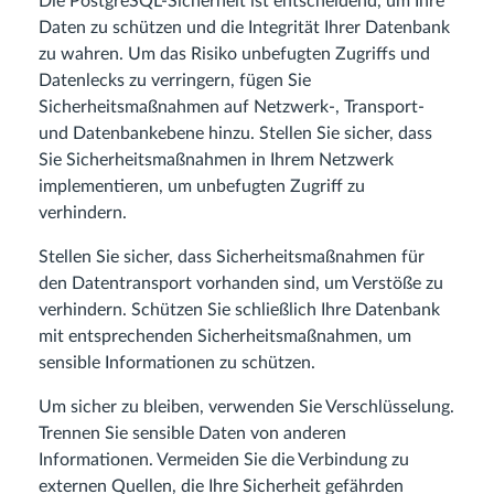
Die PostgreSQL-Sicherheit ist entscheidend, um Ihre
Daten zu schützen und die Integrität Ihrer Datenbank
zu wahren. Um das Risiko unbefugten Zugriffs und
Datenlecks zu verringern, fügen Sie
Sicherheitsmaßnahmen auf Netzwerk-, Transport-
und Datenbankebene hinzu. Stellen Sie sicher, dass
Sie Sicherheitsmaßnahmen in Ihrem Netzwerk
implementieren, um unbefugten Zugriff zu
verhindern.
Stellen Sie sicher, dass Sicherheitsmaßnahmen für
den Datentransport vorhanden sind, um Verstöße zu
verhindern. Schützen Sie schließlich Ihre Datenbank
mit entsprechenden Sicherheitsmaßnahmen, um
sensible Informationen zu schützen.
Um sicher zu bleiben, verwenden Sie Verschlüsselung.
Trennen Sie sensible Daten von anderen
Informationen. Vermeiden Sie die Verbindung zu
externen Quellen, die Ihre Sicherheit gefährden