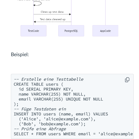
Beispiel:
-- Erstelle eine Testtabelle
CREATE TABLE users (

  id SERIAL PRIMARY KEY,

  name VARCHAR(255) NOT NULL,

  email VARCHAR(255) UNIQUE NOT NULL

-- Füge Testdaten ein
INSERT INTO users (name, email) VALUES

  ('Alice', '
alice@example.com
'),

  ('Bob', '
bob@example.com
-- Prüfe eine Abfrage
SELECT * FROM users WHERE email = '
alice@example.c