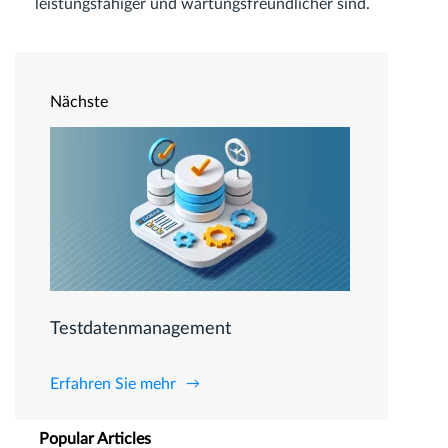
leistungsfähiger und wartungsfreundlicher sind.
Nächste
Testdatenmanagement
Erfahren Sie mehr
Popular Articles