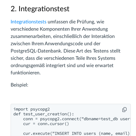
2. Integrationstest
Integrationstests
umfassen die Prüfung, wie
verschiedene Komponenten Ihrer Anwendung
zusammenarbeiten, einschließlich der Interaktion
zwischen Ihrem Anwendungscode und der
PostgreSQL-Datenbank. Diese Art des Testens stellt
sicher, dass die verschiedenen Teile Ihres Systems
ordnungsgemäß integriert sind und wie erwartet
funktionieren.
Beispiel:
import psycopg2

def test_user_creation():

    conn = psycopg2.connect("dbname=test_db user=po
    cur = conn.cursor()

    cur.execute("INSERT INTO users (name, email) V