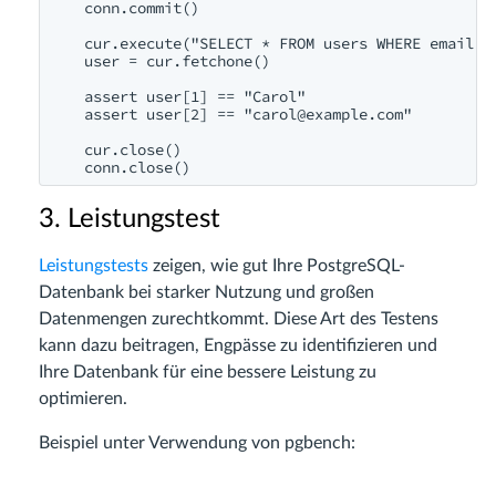
    conn.commit()

    cur.execute("SELECT * FROM users WHERE email =
    user = cur.fetchone()

    assert user[1] == "Carol"

    assert user[2] == "
carol@example.com
"

    cur.close()

3. Leistungstest
Leistungstests
zeigen, wie gut Ihre PostgreSQL-
Datenbank bei starker Nutzung und großen
Datenmengen zurechtkommt. Diese Art des Testens
kann dazu beitragen, Engpässe zu identifizieren und
Ihre Datenbank für eine bessere Leistung zu
optimieren.
Beispiel unter Verwendung von pgbench: