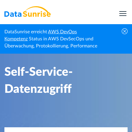
DataSunrise erreicht
AWS DevOps
Startseite
Wissenszentrum
Self-Service-Datenzugriff
Kompetenz
Status in AWS DevSecOps und
Überwachung, Protokollierung, Performance
Self-Service-
Datenzugriff