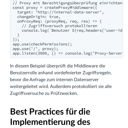
// Proxy mit Berechtigungsüberprüfung einrichten

const proxy = createProxyMiddleware({

  target: 'http://internal-data-server',

  changeOrigin: true,

  onProxyReq: (proxyReq, req, res) => {

    // Zugriffsversuch protokollieren

    console.log(`Benutzer ${req.headers['user-id']}
  }

});

app.use(checkPermissions);

app.use('/', proxy);

In diesem Beispiel überprüft die Middleware die
Benutzerrolle anhand vordefinierter Zugriffsregeln,
bevor die Anfrage zum internen Datenserver
weitergeleitet wird. Außerdem protokolliert sie alle
Zugriffsversuche zu Prüfzwecken.
Best Practices für die
Implementierung des