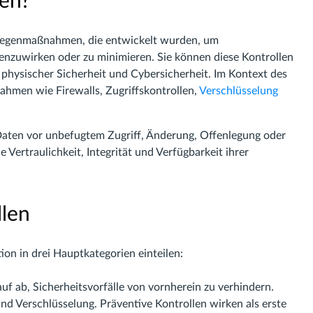
len?
Gegenmaßnahmen, die entwickelt wurden, um
genzuwirken oder zu minimieren. Sie können diese Kontrollen
 physischer Sicherheit und Cybersicherheit. Im Kontext des
hmen wie Firewalls, Zugriffskontrollen,
Verschlüsselung
 Daten vor unbefugtem Zugriff, Änderung, Offenlegung oder
 Vertraulichkeit, Integrität und Verfügbarkeit ihrer
llen
ion in drei Hauptkategorien einteilen:
auf ab, Sicherheitsvorfälle von vornherein zu verhindern.
 und Verschlüsselung. Präventive Kontrollen wirken als erste