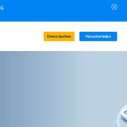
g,
Demo buchen
Herunterladen