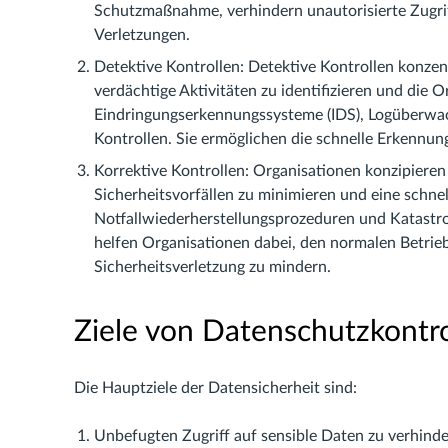
Schutzmaßnahme, verhindern unautorisierte Zugri
Verletzungen.
Detektive Kontrollen: Detektive Kontrollen konzent
verdächtige Aktivitäten zu identifizieren und die O
Eindringungserkennungssysteme (IDS), Logüberwach
Kontrollen. Sie ermöglichen die schnelle Erkennung
Korrektive Kontrollen: Organisationen konzipiere
Sicherheitsvorfällen zu minimieren und eine schne
Notfallwiederherstellungsprozeduren und Katastrop
helfen Organisationen dabei, den normalen Betrieb
Sicherheitsverletzung zu mindern.
Ziele von Datenschutzkontro
Die Hauptziele der Datensicherheit sind:
Unbefugten Zugriff auf sensible Daten zu verhinde