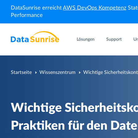
DataSunrise erreicht
AWS DevOps Kompetenz
Stat
Performance
Lösungen
Support
U
Startseite
Wissenszentrum
Wichtige Sicherheitskont
Wichtige Sicherheitsk
Praktiken für den Dat