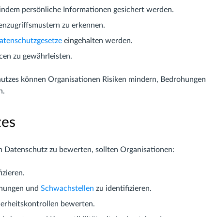
 indem persönliche Informationen gesichert werden.
enzugriffsmustern zu erkennen.
atenschutzgesetze
eingehalten werden.
cen zu gewährleisten.
hutzes können Organisationen Risiken mindern, Bedrohungen
n.
zes
n Datenschutz zu bewerten, sollten Organisationen:
izieren.
rohungen und
Schwachstellen
zu identifizieren.
erheitskontrollen bewerten.