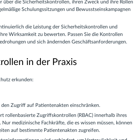
 über die Sicherheitskontrollen, ihren Zweck und ihre Rollen
Regelmäßige Schulungssitzungen und Bewusstseinskampagnen
uierlich die Leistung der Sicherheitskontrollen und
hre Wirksamkeit zu bewerten. Passen Sie die Kontrollen
 Bedrohungen und sich ändernden Geschäftsanforderungen.
rollen in der Praxis
schutz erkunden:
 den Zugriff auf Patientenakten einschränken.
t rollenbasierte Zugriffskontrollen (RBAC) innerhalb ihres
 Nur medizinische Fachkräfte, die es wissen müssen, können
eiten auf bestimmte Patientenakten zugreifen.