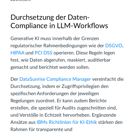
Durchsetzung der Daten-
Compliance in LLM-Workflows
Generative KI muss innerhalb der Grenzen
regulatorischer Rahmenbedingungen wie der
DSGVO
,
HIPAA
und
PCI DSS
operieren. Diese Regeln legen
fest, wie Daten abgerufen, maskiert, auditierbar
gemacht und berichtet werden sollen.
Der
DataSunrise Compliance Manager
vereinfacht die
Durchsetzung, indem er Zugriffsprivilegien den
spezifischen Anforderungen der jeweiligen
Regelungen zuordnet. Er kann zudem Berichte
erstellen, die speziell für Audits zugeschnitten sind,
und Verstöße in Echtzeit hervorheben. Ergänzende
Ansätze aus
IBMs Richtlinien für KI-Ethik
stärken den
Rahmen für transparente und