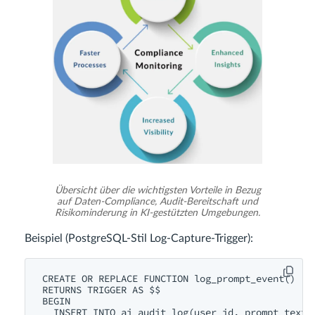
Übersicht über die wichtigsten Vorteile in Bezug
auf Daten-Compliance, Audit-Bereitschaft und
Risikominderung in KI-gestützten Umgebungen.
Beispiel (PostgreSQL-Stil Log-Capture-Trigger):
CREATE OR REPLACE FUNCTION log_prompt_event()

RETURNS TRIGGER AS $$

BEGIN

  INSERT INTO ai_audit_log(user_id, prompt_text, 