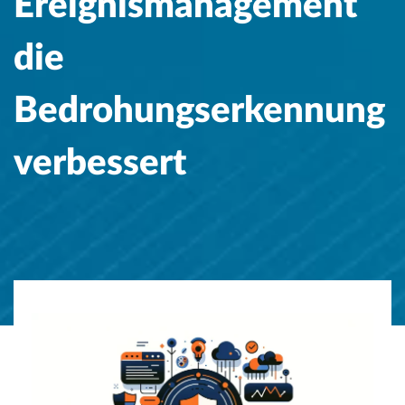
Ereignismanagement
die
Bedrohungserkennung
verbessert