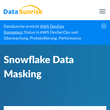
DataSunrise erreicht
AWS DevOps
Startseite
Wissenszentrum
Snowflake Data Masking
Kompetenz
Status in AWS DevSecOps und
Überwachung, Protokollierung, Performance
Snowflake Data
Masking