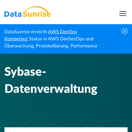
DataSunrise erreicht
AWS DevOps
Startseite
Wissenszentrum
Sybase-Datenverwaltung
Kompetenz
Status in AWS DevSecOps und
Überwachung, Protokollierung, Performance
Sybase-
Datenverwaltung