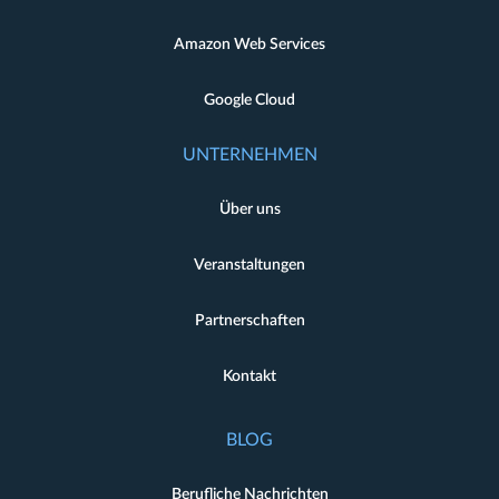
Amazon Web Services
Google Cloud
UNTERNEHMEN
Über uns
Veranstaltungen
Partnerschaften
Kontakt
BLOG
Berufliche Nachrichten