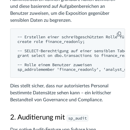
und diese basierend auf Aufgabenbereichen an
Benutzer zuweisen, um die Exposition gegenüber
sensiblen Daten zu begrenzen.
-- Erstellen einer schreibgeschützten Rolle für F
create role finance_readonly;

-- SELECT-Berechtigung auf einer sensiblen Tabell
grant select on dbo.transactions to finance_reado
-- Rolle einem Benutzer zuweisen

Dies stellt sicher, dass nur autorisiertes Personal
bestimmte Datensätze sehen kann – ein kritischer
Bestandteil von Governance und Compliance.
2. Auditierung mit
sp_audit
Das native Audit-Feature von Sybase kann