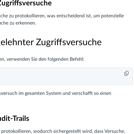
Zugriffsversuche
che zu protokollieren, was entscheidend ist, um potenzielle
uche zu erkennen.
gelehnter Zugriffsversuche
ren, verwenden Sie den folgenden Befehl:
fsversuch im gesamten System und verschafft so einen
dit-Trails
u protokollieren, wodurch sichergestellt wird, dass Versuche,