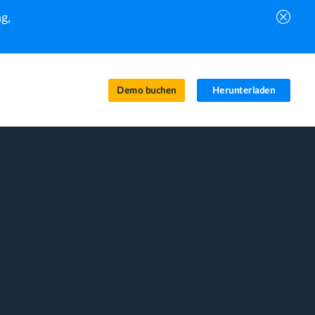
g,
Demo buchen
Herunterladen