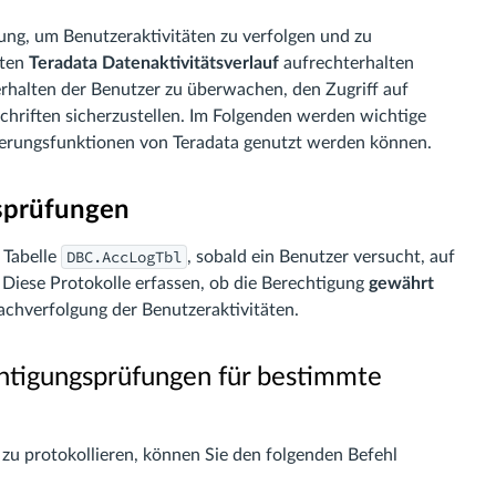
ügung, um Benutzeraktivitäten zu verfolgen und zu
rten
Teradata Datenaktivitätsverlauf
aufrechterhalten
erhalten der Benutzer zu überwachen, den Zugriff auf
chriften sicherzustellen. Im Folgenden werden wichtige
llierungsfunktionen von Teradata genutzt werden können.
gsprüfungen
DBC.AccLogTbl
 Tabelle
, sobald ein Benutzer versucht, auf
 Diese Protokolle erfassen, ob die Berechtigung
gewährt
achverfolgung der Benutzeraktivitäten.
chtigungsprüfungen für bestimmte
u protokollieren, können Sie den folgenden Befehl