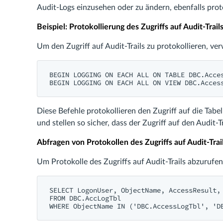
Audit-Logs einzusehen oder zu ändern, ebenfalls prot
Beispiel: Protokollierung des Zugriffs auf Audit-Trail
Um den Zugriff auf Audit-Trails zu protokollieren, v
BEGIN LOGGING ON EACH ALL ON TABLE DBC.Acces
BEGIN LOGGING ON EACH ALL ON VIEW DBC.Acces
Diese Befehle protokollieren den Zugriff auf die Tabe
und stellen so sicher, dass der Zugriff auf den Audit-T
Abfragen von Protokollen des Zugriffs auf Audit-Trai
Um Protokolle des Zugriffs auf Audit-Trails abzurufen
SELECT LogonUser, ObjectName, AccessResult, 
FROM DBC.AccLogTbl

WHERE ObjectName IN ('DBC.AccessLogTbl', 'D