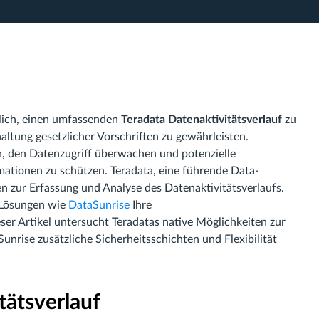
slich, einen umfassenden
Teradata Datenaktivitätsverlauf
zu
altung gesetzlicher Vorschriften zu gewährleisten.
n, den Datenzugriff überwachen und potenzielle
ationen zu schützen. Teradata, eine führende Data-
n zur Erfassung und Analyse des Datenaktivitätsverlaufs.
r Lösungen wie
DataSunrise
Ihre
ser Artikel untersucht Teradatas native Möglichkeiten zur
unrise zusätzliche Sicherheitsschichten und Flexibilität
tätsverlauf