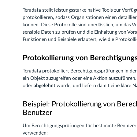
Teradata stellt leistungsstarke native Tools zur Verf
protokollieren, sodass Organisationen einen detaillie
können. Diese Protokolle sind unerlässlich, um das V
sensible Daten zu prüfen und die Einhaltung von Vors
Funktionen und Beispiele erläutert, wie die Protoko
Protokollierung von Berechtigun
Teradata protokolliert Berechtigungsprüfungen in der
ein Objekt zuzugreifen oder eine Aktion auszuführen.
oder
abgelehnt
wurde, und liefern damit eine klare N
Beispiel: Protokollierung von Bere
Benutzer
Um Berechtigungsprüfungen für bestimmte Benutzer z
verwenden: