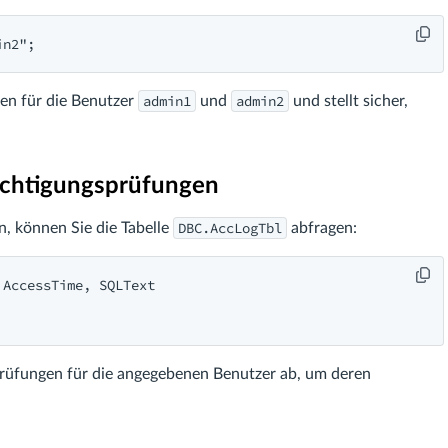
in2";
admin1
admin2
gen für die Benutzer
und
und stellt sicher,
echtigungsprüfungen
DBC.AccLogTbl
, können Sie die Tabelle
abfragen:
AccessTime, SQLText

sprüfungen für die angegebenen Benutzer ab, um deren