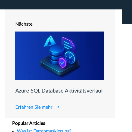
Nächste
Azure SQL Database Aktivitätsverlauf
Erfahren Sie mehr
Popular Articles
Was ist Datenmaskierung?