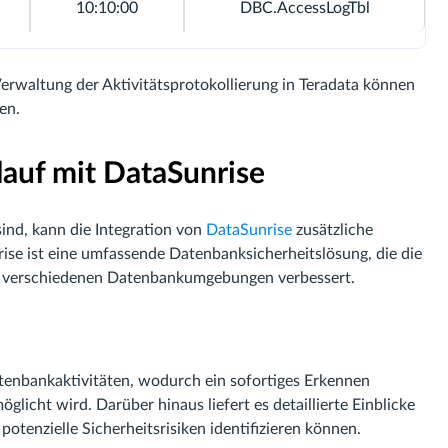
10:10:00
DBC.AccessLogTbl
Verwaltung der Aktivitätsprotokollierung in Teradata können
en.
lauf mit DataSunrise
ind, kann die Integration von
DataSunrise
zusätzliche
rise ist eine umfassende Datenbanksicherheitslösung, die die
 verschiedenen Datenbankumgebungen verbessert.
tenbankaktivitäten, wodurch ein sofortiges Erkennen
glicht wird. Darüber hinaus liefert es detaillierte Einblicke
potenzielle Sicherheitsrisiken identifizieren können.