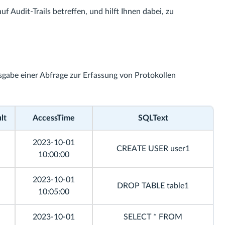
uf Audit-Trails betreffen, und hilft Ihnen dabei, zu
usgabe einer Abfrage zur Erfassung von Protokollen
lt
AccessTime
SQLText
2023-10-01
CREATE USER user1
10:00:00
2023-10-01
DROP TABLE table1
10:05:00
2023-10-01
SELECT * FROM