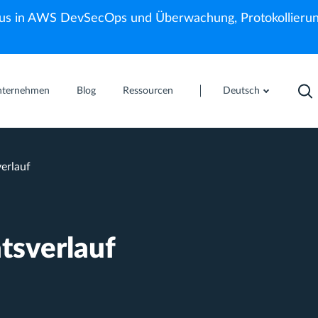
us in AWS DevSecOps und Überwachung, Protokollierun
nternehmen
Blog
Ressourcen
Deutsch
verlauf
tsverlauf