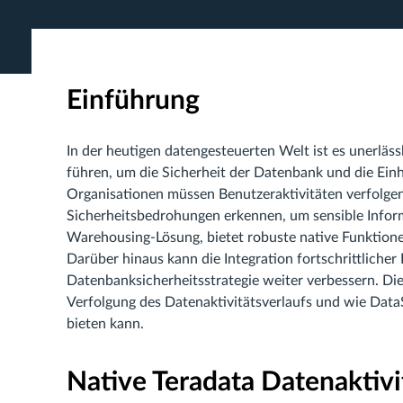
Einführung
In der heutigen datengesteuerten Welt ist es unerläs
führen, um die Sicherheit der Datenbank und die Einh
Organisationen müssen Benutzeraktivitäten verfolge
Sicherheitsbedrohungen erkennen, um sensible Inform
Warehousing-Lösung, bietet robuste native Funktione
Darüber hinaus kann die Integration fortschrittliche
Datenbanksicherheitsstrategie weiter verbessern. Die
Verfolgung des Datenaktivitätsverlaufs und wie DataS
bieten kann.
Native Teradata Datenaktivi