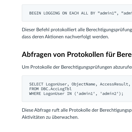
BEGIN LOGGING ON EACH ALL BY "admin1", "adm
Dieser Befehl protokolliert alle Berechtigungsprüfun
dass deren Aktionen nachverfolgt werden.
Abfragen von Protokollen für Ber
Um Protokolle der Berechtigungsprüfungen abzurufen
SELECT LogonUser, ObjectName, AccessResult, 
FROM DBC.AccLogTbl

WHERE LogonUser IN ('admin1', 'admin2');
Diese Abfrage ruft alle Protokolle der Berechtigung
Aktivitäten zu überwachen.