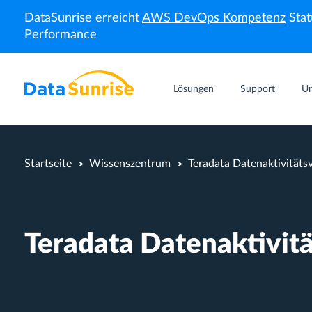
DataSunrise erreicht
AWS DevOps Kompetenz
Stat
Performance
Lösungen
Support
U
Startseite
Wissenszentrum
Teradata Datenaktivitäts
Teradata Datenaktivitä