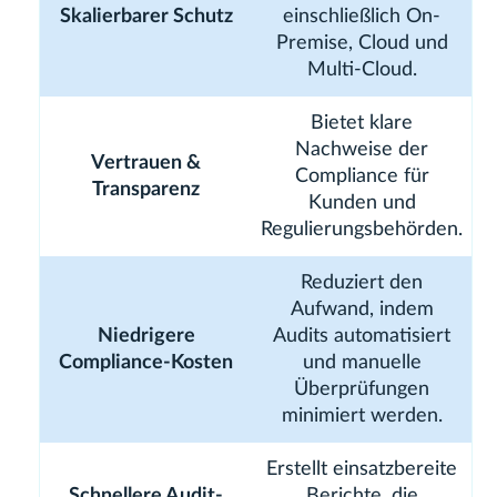
Skalierbarer Schutz
einschließlich On-
Premise, Cloud und
Multi-Cloud.
Bietet klare
Nachweise der
Vertrauen &
Compliance für
Transparenz
Kunden und
Regulierungsbehörden.
Reduziert den
Aufwand, indem
Niedrigere
Audits automatisiert
Compliance-Kosten
und manuelle
Überprüfungen
minimiert werden.
Erstellt einsatzbereite
Schnellere Audit-
Berichte, die