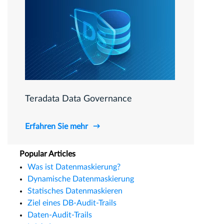
Teradata Data Governance
Erfahren Sie mehr
Popular Articles
Was ist Datenmaskierung?
Dynamische Datenmaskierung
Statisches Datenmaskieren
Ziel eines DB-Audit-Trails
Daten-Audit-Trails