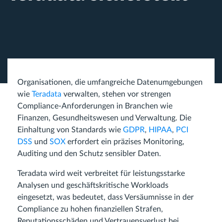
Organisationen, die umfangreiche Datenumgebungen
wie
Teradata
verwalten, stehen vor strengen
Compliance-Anforderungen in Branchen wie
Finanzen, Gesundheitswesen und Verwaltung. Die
Einhaltung von Standards wie
GDPR
,
HIPAA
,
PCI
DSS
und
SOX
erfordert ein präzises Monitoring,
Auditing und den Schutz sensibler Daten.
Teradata wird weit verbreitet für leistungsstarke
Analysen und geschäftskritische Workloads
eingesetzt, was bedeutet, dass Versäumnisse in der
Compliance zu hohen finanziellen Strafen,
Reputationsschäden und Vertrauensverlust bei