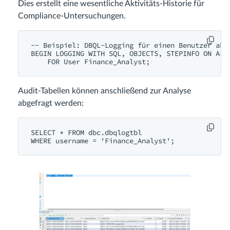
Dies erstellt eine wesentliche Aktivitäts-Historie für
Compliance-Untersuchungen.
-- Beispiel: DBQL-Logging für einen Benutzer akti
BEGIN LOGGING WITH SQL, OBJECTS, STEPINFO ON ALL

Audit-Tabellen können anschließend zur Analyse
abgefragt werden:
SELECT * FROM dbc.dbqlogtbl 
