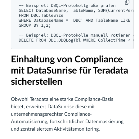
-- Beispiel: DBQL-Protokollgröße prüfen

SELECT DatabaseName, TableName, SUM(CurrentPerm) 
FROM DBC.TableSize

WHERE DatabaseName = 'DBC' AND TableName LIKE 'DB
GROUP BY 1,2;

-- Beispiel: DBQL-Protokolle manuell rotieren ode
Einhaltung von Compliance
mit DataSunrise für Teradata
sicherstellen
Obwohl Teradata eine starke Compliance-Basis
bietet, erweitert DataSunrise diese mit
unternehmensgerechter Compliance-
Automatisierung, fortschrittlicher Datenmaskierung
und zentralisiertem Aktivitätsmonitoring.