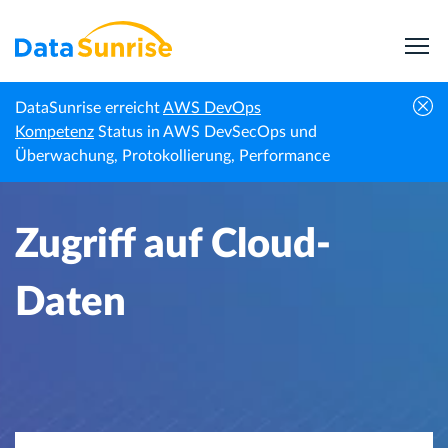
DataSunrise erreicht
AWS DevOps
Startseite
Wissenszentrum
Zugriff auf Cloud-Daten
Kompetenz
Status in AWS DevSecOps und
Überwachung, Protokollierung, Performance
Zugriff auf Cloud-
Daten