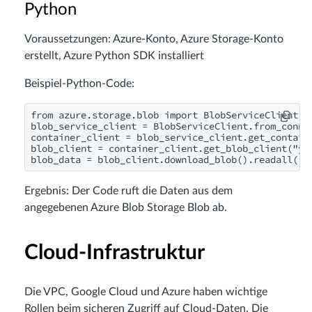
Python
Voraussetzungen: Azure-Konto, Azure Storage-Konto
erstellt, Azure Python SDK installiert
Beispiel-Python-Code:
from azure.storage.blob import BlobServiceClient

blob_service_client = BlobServiceClient.from_connec
container_client = blob_service_client.get_containe
blob_client = container_client.get_blob_client("you
blob_data = blob_client.download_blob().readall()
Ergebnis: Der Code ruft die Daten aus dem
angegebenen Azure Blob Storage Blob ab.
Cloud-Infrastruktur
Die VPC, Google Cloud und Azure haben wichtige
Rollen beim sicheren Zugriff auf Cloud-Daten. Die