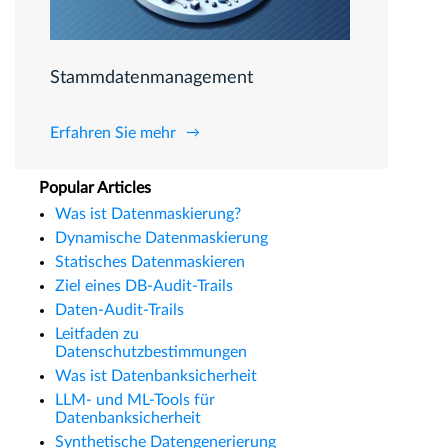
Stammdatenmanagement
Erfahren Sie mehr
Popular Articles
Was ist Datenmaskierung?
Dynamische Datenmaskierung
Statisches Datenmaskieren
Ziel eines DB-Audit-Trails
Daten-Audit-Trails
Leitfaden zu
Datenschutzbestimmungen
Was ist Datenbanksicherheit
LLM- und ML-Tools für
Datenbanksicherheit
Synthetische Datengenerierung