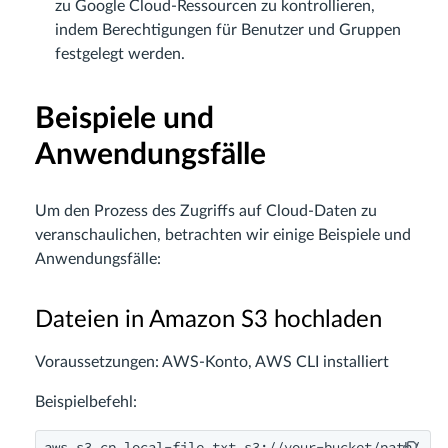
zu Google Cloud-Ressourcen zu kontrollieren,
indem Berechtigungen für Benutzer und Gruppen
festgelegt werden.
Beispiele und
Anwendungsfälle
Um den Prozess des Zugriffs auf Cloud-Daten zu
veranschaulichen, betrachten wir einige Beispiele und
Anwendungsfälle:
Dateien in Amazon S3 hochladen
Voraussetzungen: AWS-Konto, AWS CLI installiert
Beispielbefehl:
aws s3 cp local-file.txt s3://your-bucket/path/