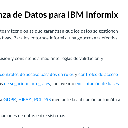
za de Datos para IBM Informix
tos y tecnologías que garantizan que los datos se gestionen
tivas. Para los entornos Informix, una gobernanza efectiva
cisión y consistencia mediante reglas de validación y
controles de acceso basados en roles
y
controles de acceso
as
de seguridad integrales
, incluyendo
encriptación de bases
 a
GDPR
,
HIPAA
,
PCI DSS
mediante la aplicación automática
rmaciones de datos entre sistemas