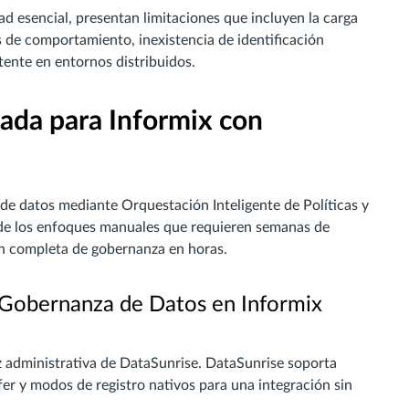
ad esencial, presentan limitaciones que incluyen la carga
is de comportamiento, inexistencia de identificación
tente en entornos distribuidos.
ada para Informix con
de datos mediante Orquestación Inteligente de Políticas y
a de los enfoques manuales que requieren semanas de
n completa de gobernanza en horas.
 Gobernanza de Datos en Informix
az administrativa de DataSunrise. DataSunrise soporta
fer y modos de registro nativos para una integración sin