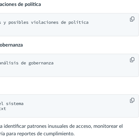
aciones de política
 y posibles violaciones de política

 gobernanza
nálisis de gobernanza

l sistema

txt
identificar patrones inusuales de acceso, monitorear el
ía para reportes de cumplimiento.