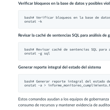
Verificar bloqueos en la base de datos y posibles viol
bash# Verificar bloqueos en la base de datos
onstat -k
Revisar la caché de sentencias SQL para análisis de
bash# Revisar caché de sentencias SQL para a
onstat -g sql
Generar reporte integral del estado del sistema
bash# Generar reporte integral del estado de
onstat -a > informe_monitoreo_cumplimiento.
Estos comandos ayudan a los equipos de gobernanza a 
consumo de recursos y mantener evidencia de auditor