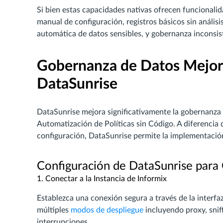
Si bien estas capacidades nativas ofrecen funcionalid
manual de configuración, registros básicos sin anális
automática de datos sensibles, y gobernanza inconsis
Gobernanza de Datos Mejor
DataSunrise
DataSunrise mejora significativamente la gobernanza 
Automatización de Políticas sin Código. A diferenci
configuración, DataSunrise permite la implementació
Configuración de DataSunrise para
1. Conectar a la Instancia de Informix
Establezca una conexión segura a través de la interf
múltiples
modos de despliegue
incluyendo proxy, snif
interrupciones.