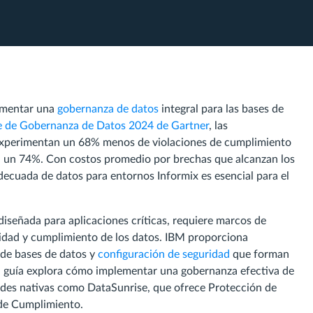
lementar una
gobernanza de datos
integral para las bases de
e de Gobernanza de Datos 2024 de Gartner
, las
xperimentan un 68% menos de violaciones de cumplimiento
en un 74%. Con costos promedio por brechas que alcanzan los
ecuada de datos para entornos Informix es esencial para el
diseñada para aplicaciones críticas, requiere marcos de
ridad y cumplimiento de los datos. IBM proporciona
 de bases de datos y
configuración de seguridad
que forman
ta guía explora cómo implementar una gobernanza efectiva de
dades nativas como DataSunrise, que ofrece Protección de
de Cumplimiento.