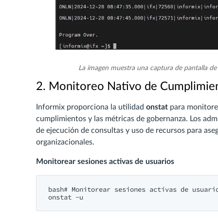
La imagen muestra una captura de pantalla de u
2. Monitoreo Nativo de Cumplimie
Informix proporciona la utilidad
onstat
para monitorea
cumplimientos y las métricas de gobernanza. Los admi
de ejecución de consultas y uso de recursos para aseg
organizacionales.
Monitorear sesiones activas de usuarios
bash# Monitorear sesiones activas de usuario
onstat -u