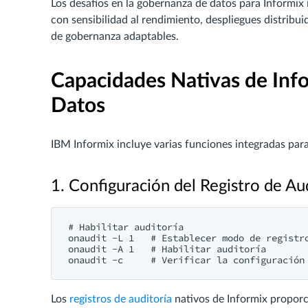
Los desafíos en la gobernanza de datos para Informix
con sensibilidad al rendimiento, despliegues distri
de gobernanza adaptables.
Capacidades Nativas de Inf
Datos
IBM Informix incluye varias funciones integradas pa
1. Configuración del Registro de Au
# Habilitar auditoría

onaudit -L 1   # Establecer modo de registro
onaudit -A 1   # Habilitar auditoría

Los
registros de auditoría
nativos de Informix proporc