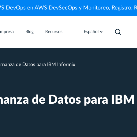
WS DevOps
en AWS DevSecOps y Monitoreo, Registro, 
mpresa
Blog
Recursos
Español
rnanza de Datos para IBM Informix
nanza de Datos para IBM