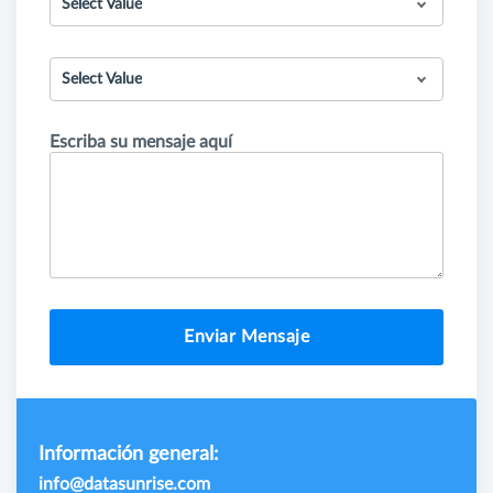
Select Value
Select Value
Escriba su mensaje aquí
Enviar Mensaje
Información general:
info@datasunrise.com