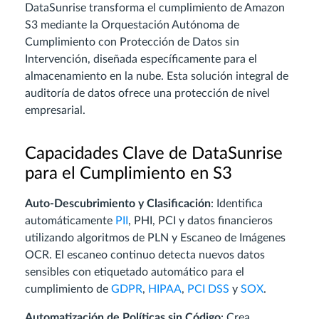
DataSunrise transforma el cumplimiento de Amazon
S3 mediante la Orquestación Autónoma de
Cumplimiento con Protección de Datos sin
Intervención, diseñada específicamente para el
almacenamiento en la nube. Esta solución integral de
auditoría de datos ofrece una protección de nivel
empresarial.
Capacidades Clave de DataSunrise
para el Cumplimiento en S3
Auto-Descubrimiento y Clasificación
: Identifica
automáticamente
PII
, PHI, PCI y datos financieros
utilizando algoritmos de PLN y Escaneo de Imágenes
OCR. El escaneo continuo detecta nuevos datos
sensibles con etiquetado automático para el
cumplimiento de
GDPR
,
HIPAA
,
PCI DSS
y
SOX
.
Automatización de Políticas sin Código
: Crea