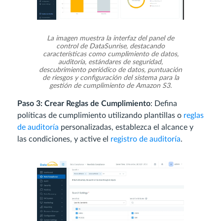
La imagen muestra la interfaz del panel de
control de DataSunrise, destacando
características como cumplimiento de datos,
auditoría, estándares de seguridad,
descubrimiento periódico de datos, puntuación
de riesgos y configuración del sistema para la
gestión de cumplimiento de Amazon S3.
Paso 3: Crear Reglas de Cumplimiento
: Defina
políticas de cumplimiento utilizando plantillas o
reglas
de auditoría
personalizadas, establezca el alcance y
las condiciones, y active el
registro de auditoría
.