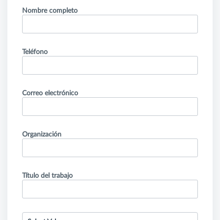
Nombre completo
Teléfono
Correo electrónico
Organización
Título del trabajo