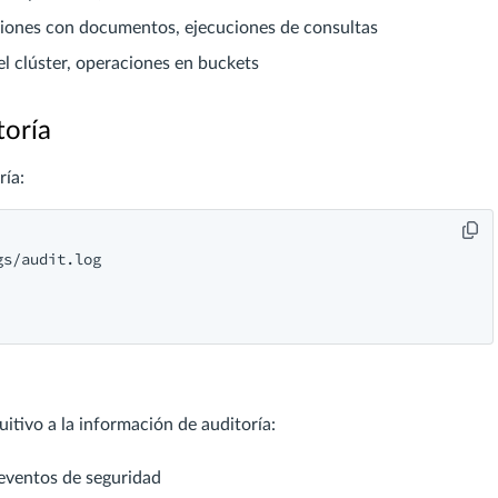
iones con documentos, ejecuciones de consultas
l clúster, operaciones en buckets
toría
ría:
s/audit.log

itivo a la información de auditoría:
e eventos de seguridad