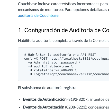
Couchbase incluye características incorporadas para 
mecanismos de monitoreo. Para opciones detalladas d
auditoría de Couchbase
.
1. Configuración de Auditoría de C
Habilite la auditoría completa a través de la Consola
# Habilitar la auditoría vía API REST

curl -X POST http://localhost:8091/settings/
  -u Administrator:password \

  -d auditdEnabled=true \

  -d rotateInterval=86400 \

El subsistema de auditoría registra:
Eventos de Autenticación
(8192-8207): intentos de
Eventos de Autorización
(8208-8223): concesiones 