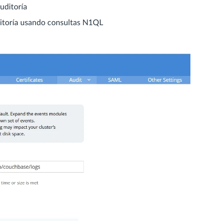
auditoría
uditoría usando consultas N1QL