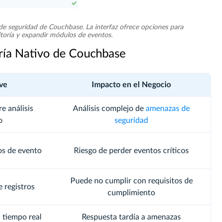
 de seguridad de Couchbase. La interfaz ofrece opciones para
itoría y expandir módulos de eventos.
oría Nativo de Couchbase
ve
Impacto en el Negocio
e análisis
Análisis complejo de
amenazas de
o
seguridad
os de evento
Riesgo de perder eventos críticos
Puede no cumplir con requisitos de
e registros
cumplimiento
 tiempo real
Respuesta tardía a amenazas