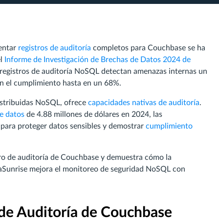
entar
registros de auditoría
completos para Couchbase se ha
el
Informe de Investigación de Brechas de Datos 2024 de
e registros de auditoría NoSQL detectan amenazas internas un
n el cumplimiento hasta en un 68%.
distribuidas NoSQL, ofrece
capacidades nativas de auditoría
.
de datos
de 4.88 millones de dólares en 2024, las
 para proteger datos sensibles y demostrar
cumplimiento
istro de auditoría de Couchbase y demuestra cómo la
Sunrise mejora el monitoreo de seguridad NoSQL con
de Auditoría de Couchbase