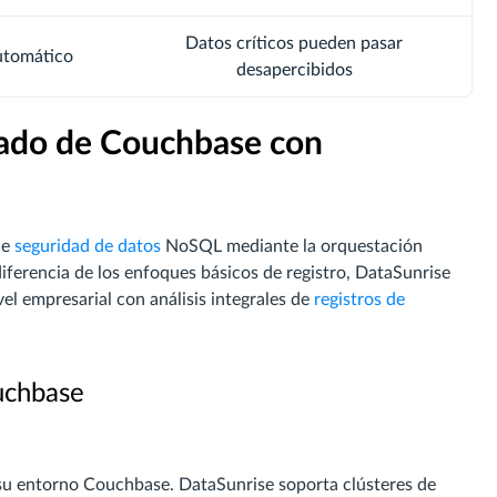
Datos críticos pueden pasar
utomático
desapercibidos
rado de Couchbase con
de
seguridad de datos
NoSQL mediante la orquestación
iferencia de los enfoques básicos de registro, DataSunrise
el empresarial con análisis integrales de
registros de
uchbase
su entorno Couchbase. DataSunrise soporta clústeres de